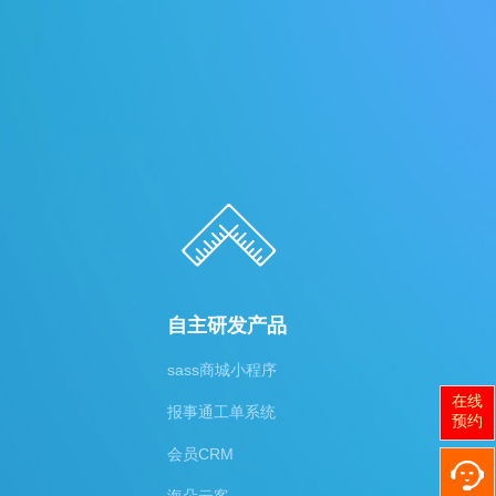
自主研发产品
sass商城小程序
在线
报事通工单系统
预约
会员CRM