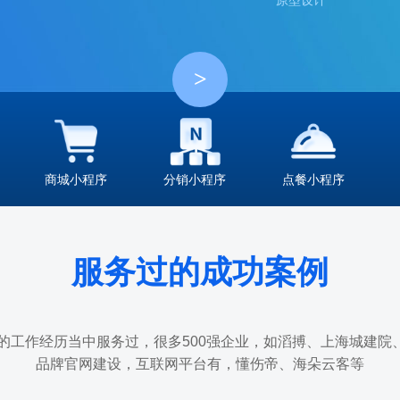
原型设计
>
商城小程序
分销小程序
点餐小程序
服务过的成功案例
的工作经历当中服务过，很多500强企业，如滔搏、上海城建
品牌官网建设，互联网平台有，懂伤帝、海朵云客等