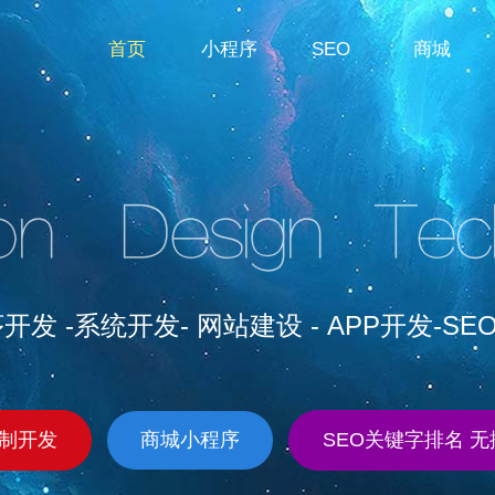
首页
首页
小程序
SEO
商城
小程序定制
网站SEO
商城小程序
开发 -系统开发- 网站建设 - APP开发-S
制开发
商城小程序
SEO关键字排名 