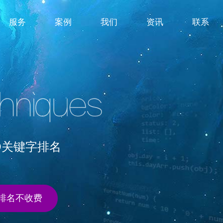
服务
案例
我们
资讯
联系
服务项目
案例展示
关于我们
新闻资讯
联系我们
EO关键字排名
无排名不收费