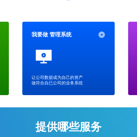
我要做 管理系统
让公司数据成为自己的资产
做符合自已公司的业务系统
提供哪些服务