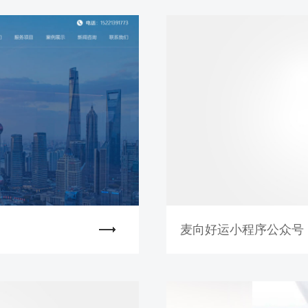
麦向好运小程序公众号