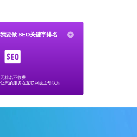
我要做 SEO关键字排名
无排名不收费
让您的服务在互联网被主动联系