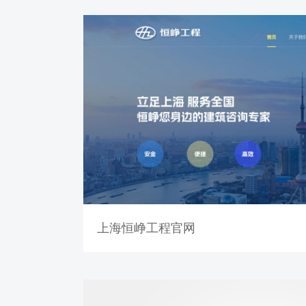
上海恒峥工程官网