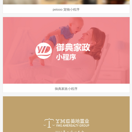
petooo 宠物小程序
御典家政小程序