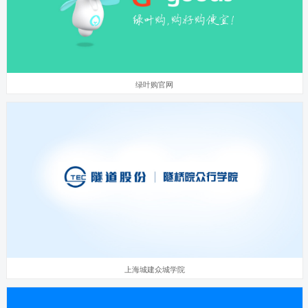
绿叶购官网
上海城建众城学院