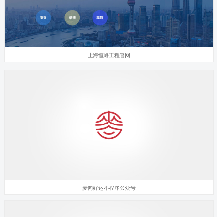
上海恒峥工程官网
麦向好运小程序公众号