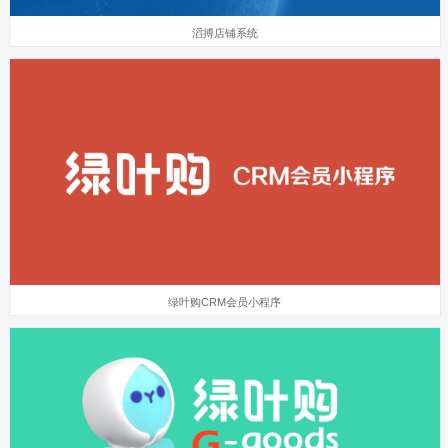
滔搏店铺系统
绿叶购CRM会员小程序