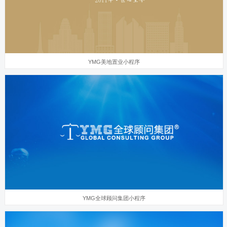
YMG美地置业小程序
YMG全球顾问集团小程序