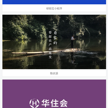
研助宝小程序
勤农源