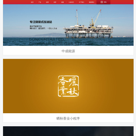
中成能源
晒秋香业小程序