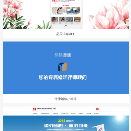
必买清单APP
律律婚姻小程序