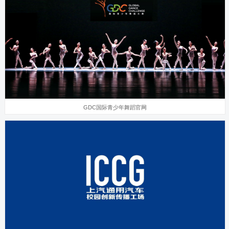
GDC国际青少年舞蹈官网