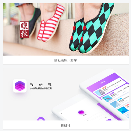
晒秋布鞋小程序
投研社