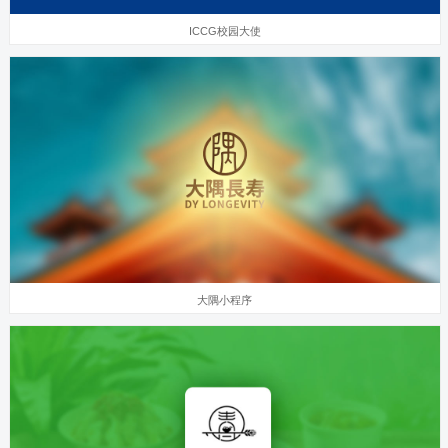
ICCG校园大使
大隅小程序