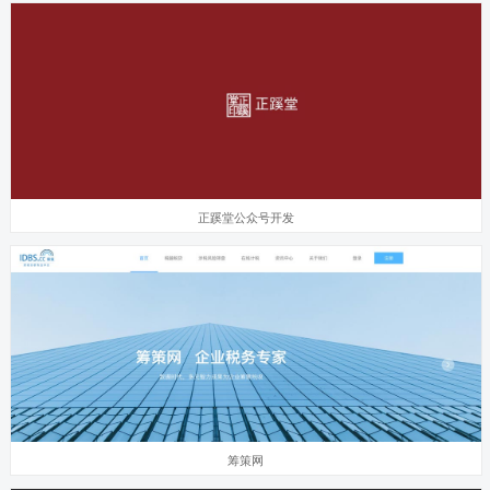
正蹊堂公众号开发
筹策网