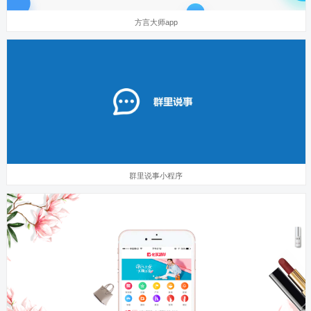
方言大师app
群里说事小程序