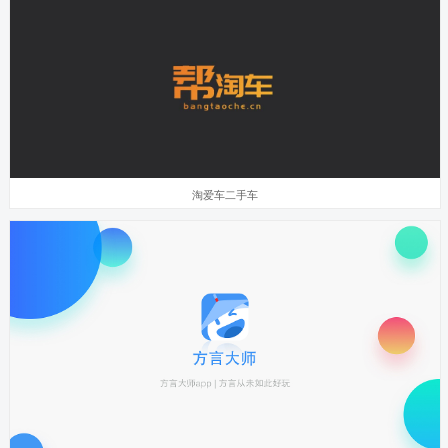
淘爱车二手车