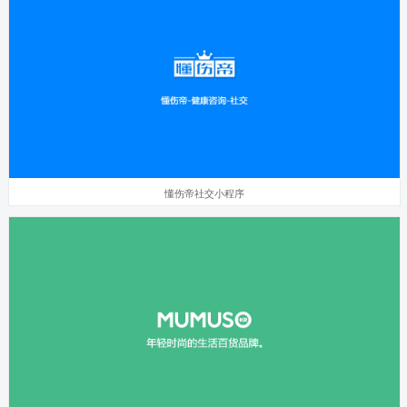
懂伤帝社交小程序