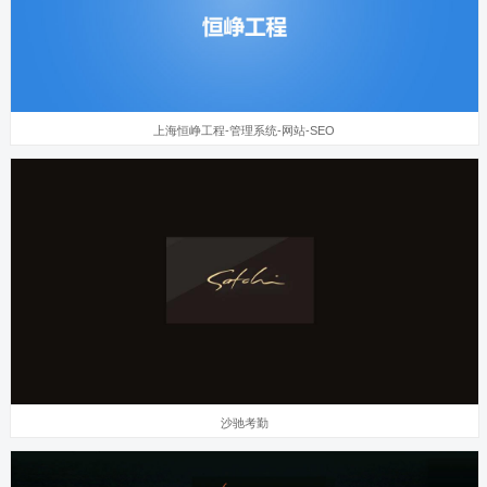
上海恒峥工程-管理系统-网站-SEO
沙驰考勤