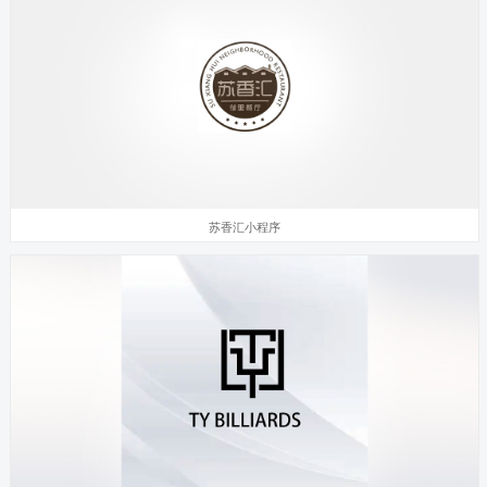
苏香汇小程序