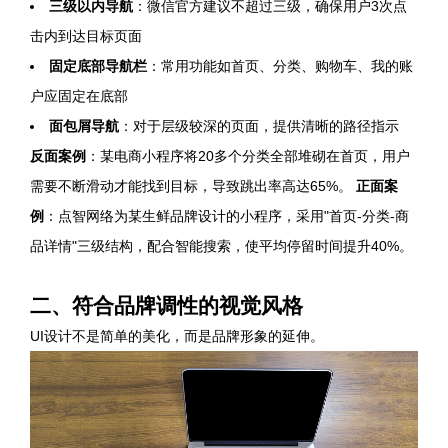
三级以内导航
：微信官方建议不超过三级，确保用户3次点
击内到达目标页面
固定底部导航栏
：常用功能如首页、分类、购物车、我的账
户应固定在底部
面包屑导航
：对于层级较深的页面，提供清晰的路径指示
反面案例
：某电商小程序将20多个分类全部堆砌在首页，用户
需要不断滑动才能找到目标，导致跳出率高达65%。
正面案
例
：点智网络为某生鲜品牌设计的小程序，采用"首页-分类-商
品详情"三级结构，配合智能搜索，使平均停留时间提升40%。
二、符合品牌调性的视觉风格
UI设计不是简单的美化，而是品牌形象的延伸。