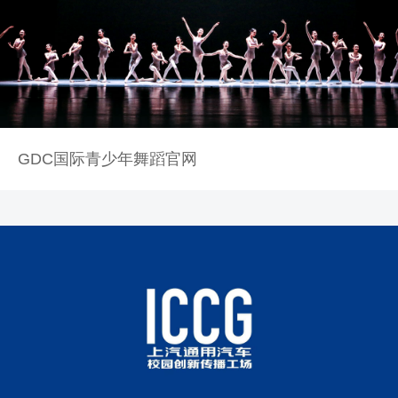
GDC国际青少年舞蹈官网