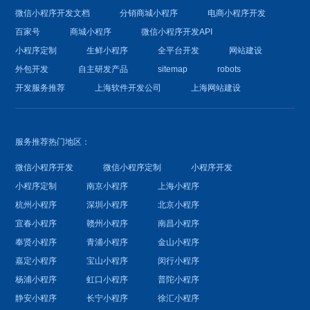
微信小程序开发文档
分销商城小程序
电商小程序开发
百家号
商城小程序
微信小程序开发API
小程序定制
生鲜小程序
全平台开发
网站建设
外包开发
自主研发产品
sitemap
robots
开发服务推荐
上海软件开发公司
上海网站建设
服务推荐热门地区：
微信小程序开发
微信小程序定制
小程序开发
小程序定制
南京小程序
上海小程序
杭州小程序
深圳小程序
北京小程序
宜春小程序
赣州小程序
南昌小程序
奉贤小程序
青浦小程序
金山小程序
嘉定小程序
宝山小程序
闵行小程序
杨浦小程序
虹口小程序
普陀小程序
静安小程序
长宁小程序
徐汇小程序