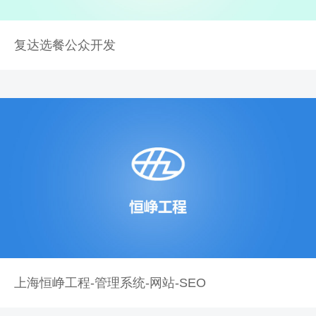
复达选餐公众开发
上海恒峥工程-管理系统-网站-SEO