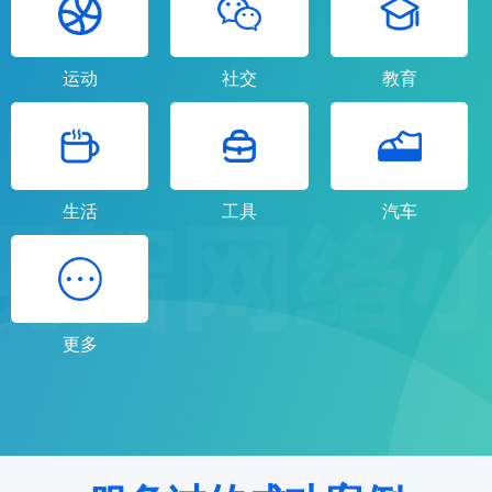
运动
社交
教育
生活
工具
汽车
更多