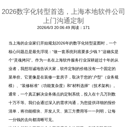
2026数字化转型首选，上海本地软件公司
上门沟通定制
2026/6/3 20:06:49
阅读：171
当上海的企业家们开始规划2026年的数字化转型蓝图时，一个
核心问题总是最先浮现：“做一套系统到底要多少钱？”这确实是
个“灵魂拷问”。作为一名在上海软件服务行业深耕超过十年的从
业者，我想坦诚地告诉大家，软件定制的价格没有一个固定的
菜单价。它更像是在装修一套房子，取决于您的“户型”（业务规
模）、“装修标准”（功能复杂度）和“材料选择”（技术架构）。
通常，一个真正解决业务痛点的定制系统，投入在十几万到数
十万不等。我们会通过深入的需求沟通，为您提供详细的报价
清单，将功能模块、开发人天、第三方费用等一一列明，让每
一分钱的去向都清晰可见。