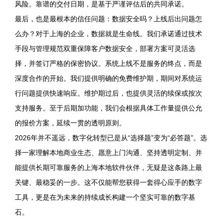
风险。靠谱的交付日期，是基于严谨评估后的共同承诺。
最后，也是最根本的信任问题：数据安全吗？上线后出问题怎
么办？对于上海的企业，数据就是生命线。我们承诺通过技术
手段与管理规范双重保障客户数据安全，部署方案可灵活选
择，并签订严格的保密协议。系统上线不是服务的终点，而是
深度合作的开始。我们提供明确的免费维护期，期间对系统运
行问题提供快速响应。维护期过后，也提供灵活的续保或按次
支持服务。至于后期加功能，我们会根据具体工作量提供公允
的报价方案，延续一贯的透明原则。
2026年并不遥远，数字化转型已是从“选择题”变为“必答题”。选
择一家理解本地商业生态、愿意上门沟通、坚持透明定制、并
能提供长期可靠服务的上海本地软件伙伴，无疑是这条路上最
关键、最稳妥的一步。这不仅能帮您获得一套得心应手的数字
工具，更是在为未来的持续成长构建一个坚实可靠的数字基
石。