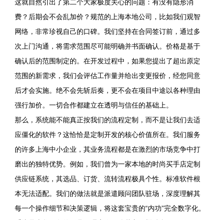
这就自然引出了第二个大家极度关心的问题：有没有隐形消
费？后期会不会乱加价？规范的上海本地公司，比如我们观智
网络，非常珍视自己的口碑。我们坚持在合同签订前，通过多
次上门沟通，将需求范围尽可能明确并书面确认。价格是基于
确认后的范围制定的。在开发过程中，如果您提出了超出原定
范围的新需求，我们会评估工作量并给出变更报价，经您同意
后才会实施。绝不会先斩后奏，更不会在项目中途以各种理由
强行加价。一切合作都建立在透明与信任的基础上。
那么，系统能不能真正按我们的流程定制，而不是让我们去适
应僵化的软件？这恰恰是定制开发的核心价值所在。我们服务
的许多上海中小企业，其业务流程都是在激烈的市场竞争中打
磨出的独特优势。例如，我们曾为一家本地的时尚买手店定制
供应链系统，其选品、订货、流转流程极具个性。标准软件根
本无法适配。我们的做法就是派遣顾问团队驻场，深度理解其
每一个操作细节和决策逻辑，将这套宝贵的“内功”完全数字化。