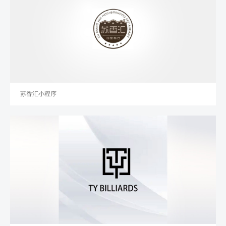
苏香汇小程序