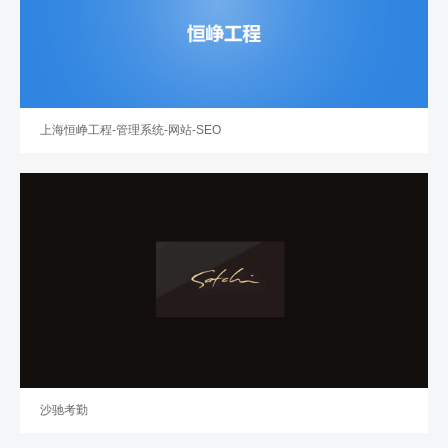
上海恒峥工程-管理系统-网站-SEO
沙驰考勤