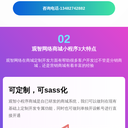
咨询电话-13482742882
02
观智网络商城小程序3大特点
观智网络在商城定制开发方面有帮助很多客户开发过不管是分销商
城，还是营销商城有着丰富的经验
可定制，可sass化
观智小程序商城是自已研发的商城系统，我们可以做到在现有
基础上定制开发专属功能，同时也可做到单独开设帐号进行直
接开通