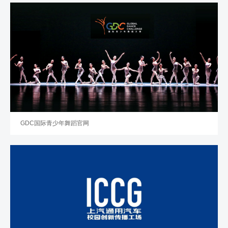
GDC国际青少年舞蹈官网