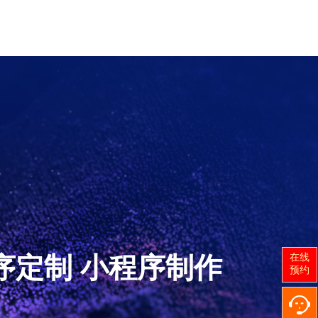
在线
序定制 小程序制作
预约