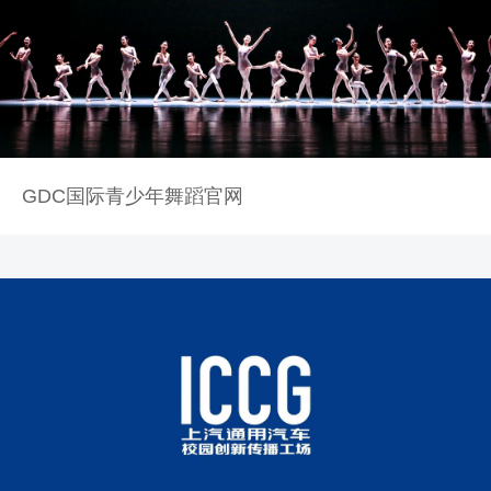
GDC国际青少年舞蹈官网