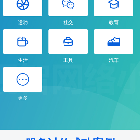
运动
社交
教育
生活
工具
汽车
更多