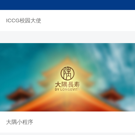
ICCG校园大使
大隅小程序