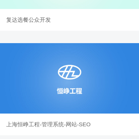
复达选餐公众开发
上海恒峥工程-管理系统-网站-SEO