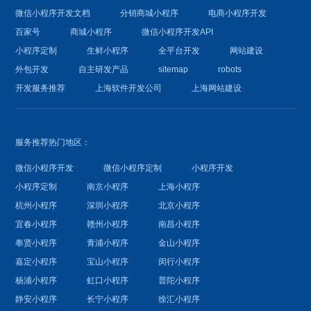
微信小程序开发文档
分销商城小程序
电商小程序开发
百家号
商城小程序
微信小程序开发API
小程序定制
生鲜小程序
全平台开发
网站建设
外包开发
自主研发产品
sitemap
robots
开发服务推荐
上海软件开发公司
上海网站建设
服务推荐热门地区：
微信小程序开发
微信小程序定制
小程序开发
小程序定制
南京小程序
上海小程序
杭州小程序
深圳小程序
北京小程序
宜春小程序
赣州小程序
南昌小程序
奉贤小程序
青浦小程序
金山小程序
嘉定小程序
宝山小程序
闵行小程序
杨浦小程序
虹口小程序
普陀小程序
静安小程序
长宁小程序
徐汇小程序