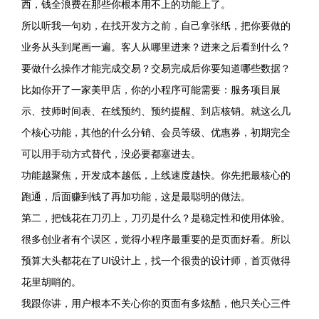
西，钱全浪费在那些你根本用不上的功能上了。
所以听我一句劝，在找开发方之前，自己拿张纸，把你要做的
业务从头到尾画一遍。客人从哪里进来？进来之后看到什么？
要做什么操作才能完成交易？交易完成后你要知道哪些数据？
比如你开了一家美甲店，你的小程序可能需要：服务项目展
示、技师时间表、在线预约、预约提醒、到店核销。就这么几
个核心功能，其他的什么分销、会员等级、优惠券，初期完全
可以用手动方式替代，没必要都塞进去。
功能越聚焦，开发成本越低，上线速度越快。你先把最核心的
跑通，后面赚到钱了再加功能，这是最聪明的做法。
第二，把钱花在刀刃上，刀刃是什么？是稳定性和使用体验。
很多创业者有个误区，觉得小程序最重要的是页面好看。所以
预算大头都花在了UI设计上，找一个很贵的设计师，首页做得
花里胡哨的。
我跟你讲，用户根本不关心你的页面有多炫酷，他只关心三件