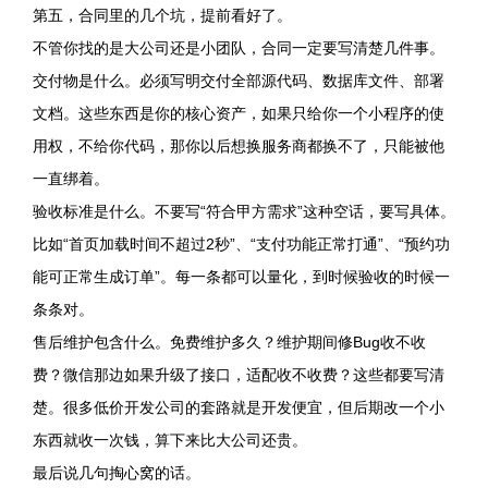
第五，合同里的几个坑，提前看好了。
不管你找的是大公司还是小团队，合同一定要写清楚几件事。
交付物是什么。必须写明交付全部源代码、数据库文件、部署
文档。这些东西是你的核心资产，如果只给你一个小程序的使
用权，不给你代码，那你以后想换服务商都换不了，只能被他
一直绑着。
验收标准是什么。不要写“符合甲方需求”这种空话，要写具体。
比如“首页加载时间不超过2秒”、“支付功能正常打通”、“预约功
能可正常生成订单”。每一条都可以量化，到时候验收的时候一
条条对。
售后维护包含什么。免费维护多久？维护期间修Bug收不收
费？微信那边如果升级了接口，适配收不收费？这些都要写清
楚。很多低价开发公司的套路就是开发便宜，但后期改一个小
东西就收一次钱，算下来比大公司还贵。
最后说几句掏心窝的话。