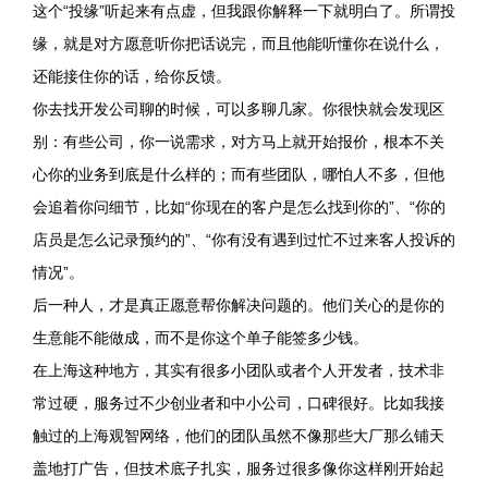
这个“投缘”听起来有点虚，但我跟你解释一下就明白了。所谓投
缘，就是对方愿意听你把话说完，而且他能听懂你在说什么，
还能接住你的话，给你反馈。
你去找开发公司聊的时候，可以多聊几家。你很快就会发现区
别：有些公司，你一说需求，对方马上就开始报价，根本不关
心你的业务到底是什么样的；而有些团队，哪怕人不多，但他
会追着你问细节，比如“你现在的客户是怎么找到你的”、“你的
店员是怎么记录预约的”、“你有没有遇到过忙不过来客人投诉的
情况”。
后一种人，才是真正愿意帮你解决问题的。他们关心的是你的
生意能不能做成，而不是你这个单子能签多少钱。
在上海这种地方，其实有很多小团队或者个人开发者，技术非
常过硬，服务过不少创业者和中小公司，口碑很好。比如我接
触过的上海观智网络，他们的团队虽然不像那些大厂那么铺天
盖地打广告，但技术底子扎实，服务过很多像你这样刚开始起