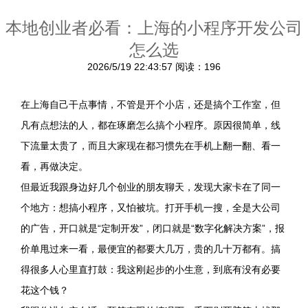
本地创业者必看：上海的小程序开发公司
怎么选
2026/5/19 22:43:57
阅读：196
在上海自己干点事情，不管是开个小店，还是搞个工作室，但
凡有点想法的人，都在琢磨怎么搞个小程序。原因很简单，线
下流量太贵了，而且大家现在都习惯先在手机上翻一翻、看一
看，再做决定。
但最近我跟身边好几个创业的朋友聊天，发现大家卡在了同一
个地方：想搞小程序，又怕被坑。打开手机一搜，全是大公司
的广告，开口就是“定制开发”，闭口就是“数字化解决方案”，报
价单甩过来一看，最便宜的都要大几万，贵的几十万都有。搞
得很多人心里直打鼓：我这刚起步的小生意，到底有没有必要
花这个钱？