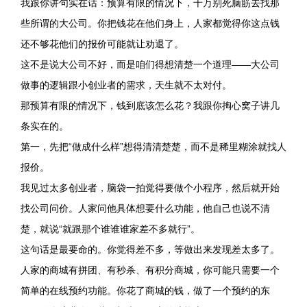
我跟你讲句实在话：预算有限的情况下，千万别死脑筋去找那
些所谓的大公司。你把钱花在他们身上，人家都觉得你这点钱
还不够花他们的报价可能就让劝退了。
这不是说大公司不好，而是咱们得想清楚一个道理——大公司
做事的逻辑跟小创业者的需求，天生就不太对付。
那预算有限的情况下，钱到底该怎么花？我跟你掏心窝子讲几
条实在的。
第一，先把“做成什么样”想得清清楚楚，而不是稀里糊涂就找人
报价。
我见过太多创业者，脑袋一拍觉得要做个小程序，然后就开始
找公司问价。人家问他具体想要什么功能，他自己也说不清
楚，就说“就跟那个谁谁谁家差不多就行”。
这句话是最要命的。你觉得差不多，等做出来发现差太多了。
人家的商城有拼团、有秒杀、有积分商城，你可能只需要一个
简单的在线预约功能。你花了商城的钱，做了一个预约的东