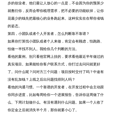
步的创业者。他们最让人放心的一点是，不会因为你的预算少
就敷衍你，反而会帮你梳理需求，把不必要的功能砍掉，让你
花最少的钱先把最核心的业务跑起来。这种实实在在帮你省钱
的姿态。
第四，小团队或者个人开发者，怎么判断靠不靠谱？
如果你打算找小团队或者个人来做，肯定会有顾虑，怕跑路、
怕做一半找不到人。我给你几个判断的方法。
看他的案例。别只看他官网上挂的，要求看他最近半年做过的
真实项目。如果能给你客户联系方式，你打过去问问就更好
了。问什么呢？问对方三个问题：项目按时交付了吗？中途有
没有乱加钱？上线之后出问题找得到人吗？
看他的沟通习惯。一个靠谱的开发者，在开发过程中会主动跟
你同步进度，比如每周给你一个进展报告，告诉你这周做了什
么、下周计划做什么、有没有遇到什么问题。如果一个人收了
你定金之后就消失半个月，那你就要小心了。