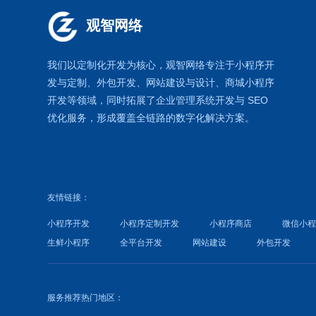
观智网络
我们以定制化开发为核心，观智网络
专注于
小程序开
发
与定制、外包开发、
网站建设
与设计、
商城小程序
开发等领域，同时拓展了
企业管理系统
开发与
SEO
优化
服务，形成覆盖全链路的数字化解决方案。
友情链接：
小程序开发
小程序定制开发
小程序商店
微信小
生鲜小程序
全平台开发
网站建设
外包开发
服务推荐热门地区：