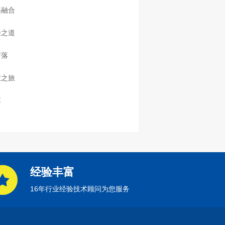
美融合
径之道
村落
慧之旅
享
经验丰富
16年行业经验技术顾问为您服务