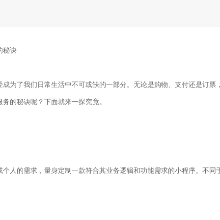
的秘诀
经成为了我们日常生活中不可或缺的一部分。无论是购物、支付还是订票
服务的秘诀呢？下面就来一探究竟。
或个人的需求，量身定制一款符合其业务逻辑和功能需求的小程序。不同于