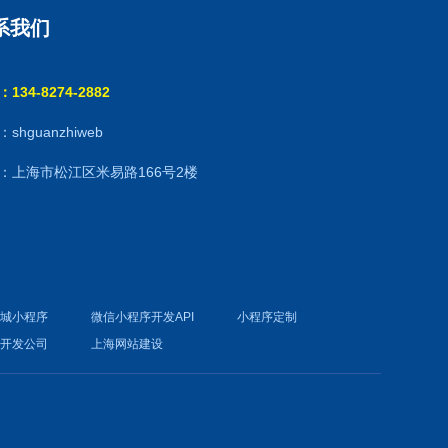
系我们
134-8274-2882
shguanzhiweb
：上海市松江区米易路166号2楼
商城小程序
微信小程序开发API
小程序定制
件开发公司
上海网站建设