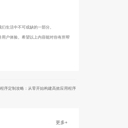
我们生活中不可或缺的一部分。
升用户体验。希望以上内容能对你有所帮
程序定制攻略：从零开始构建高效应用程序
更多+