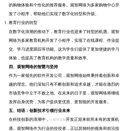
的购物体验和个性化的推荐服务。观智网络为多家购物中心开
发了小程序，帮助他们实现了数字化转型和升级。
教育行业的转型
在数字化浪潮的推动下，教育行业也迎来了转型的机遇。观智
网络为多家教育机构开发了小程序，实现了在线课程、作业提
交、学习进度跟踪等功能。这为学生们提供了更加便捷的学习
体验，也提高了教育机构的教学质量和效率。
四、观智网络的智慧与坚持
作为一家领先的软件开发公司，观智网络始终秉持着创新和卓
越的理念。他们深知只有不断创新和追求卓越，才能在激烈的
市场竞争中立于不败之地。在未来的日子里，观智网络将继续
发挥自身优势，为客户提供更优质、更智能的开发服务。
五、结语：创新技术引领行业未来
在科技创新的浪潮中，
开发正迎来前所未有的发展机
小程序定制
遇。观智网络作为行业的佼佼者，正以其独特的视角和前沿技