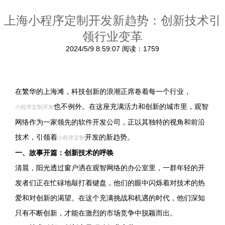
上海小程序定制开发新趋势：创新技术引
领行业变革
2024/5/9 8:59:07
阅读：1759
在繁华的上海滩，科技创新的浪潮正席卷着每一个行业，
也不例外。在这座充满活力和创新的城市里，观智
小程序定制开发
网络作为一家领先的软件开发公司，正以其独特的视角和前沿
技术，引领着
开发的新趋势。
小程序定制
一、故事开篇：创新技术的呼唤
清晨，阳光透过窗户洒在观智网络的办公室里，一群年轻的开
发者们正在忙碌地敲打着键盘，他们的眼中闪烁着对技术的热
爱和对创新的渴望。在这个充满挑战和机遇的时代，他们深知
只有不断创新，才能在激烈的市场竞争中脱颖而出。