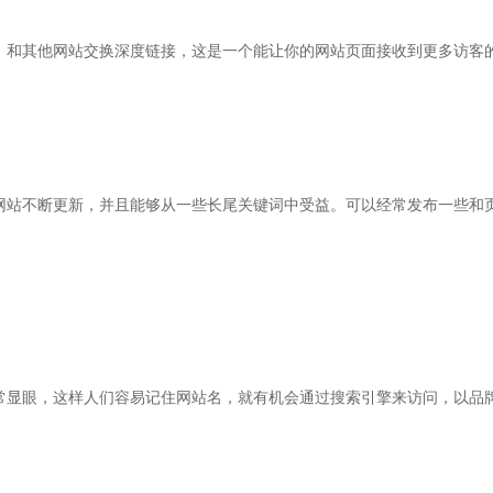
，和其他网站交换深度链接，这是一个能让你的网站页面接收到更多访客
网站不断更新，并且能够从一些长尾关键词中受益。可以经常发布一些和
常显眼，这样人们容易记住网站名，就有机会通过搜索引擎来访问，以品牌