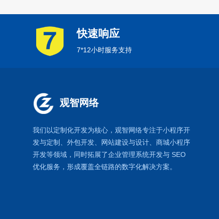
快速响应
7*12小时服务支持
观智网络
我们以定制化开发为核心，观智网络
专注于
小程序开
发
与定制、外包开发、
网站建设
与设计、
商城小程序
开发等领域，同时拓展了
企业管理系统
开发与
SEO
优化
服务，形成覆盖全链路的数字化解决方案。