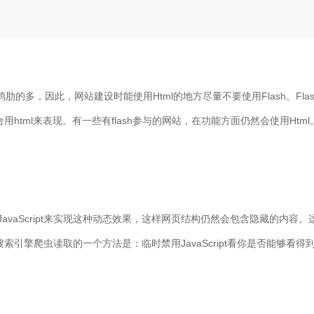
t而言要显得鸡肋的多，因此，网站建设时能使用Html的地方尽量不要使用Flas
tml来表现。有一些有flash参与的网站，在功能方面仍然会使用Html。
avaScript来实现这种动态效果，这样网页结构仍然会包含隐藏的内
引擎爬虫读取的一个方法是：临时禁用JavaScript看你是否能够看得到