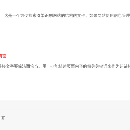
图，这是一个方便搜索引擎识别网站的结构的文件。如果网站使用信息管理系
页面
链接文字要简洁而恰当。用一些能描述页面内容的相关关键词来作为超链接
打开