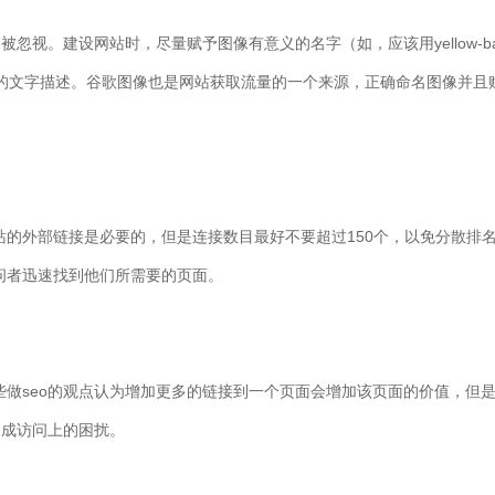
视。建设网站时，尽量赋予图像有意义的名字（如，应该用yellow-banan
处的文字描述。谷歌图像也是网站获取流量的一个来源，正确命名图像并且赋予
的外部链接是必要的，但是连接数目最好不要超过150个，以免分散排名
问者迅速找到他们所需要的页面。
些做seo的观点认为增加更多的链接到一个页面会增加该页面的价值，但
造成访问上的困扰。