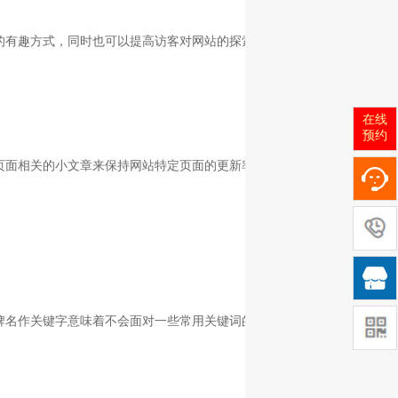
的有趣方式，同时也可以提高访客对网站的探索，增加更多页面的浏览率
在线
预约
页面相关的小文章来保持网站特定页面的更新率，这样可以加大搜索引擎

名作关键字意味着不会面对一些常用关键词的竞争，seo的工作也会相