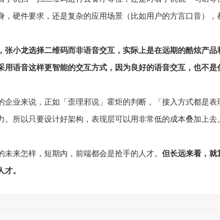
身，硬件要求，还是复杂的应用场景（比如用户的方言口音），
，张小龙选择二维码而非语音交互，实际上是在远期的酷炫产品
采用语音这样更智能的交互方式，因为良好的语音交互，也不是
的企业来说，正如「歪理邪说」霍炬的判断，「接入方式都是表
力。所以只要设计好架构，表现层可以用非常低的成本叠加上去
的未来怎样，短期内，前端都会是抢手的人才。
但长远来看，就
人才。