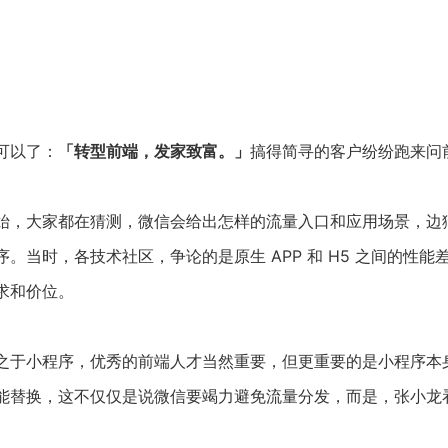
可以了：
「转型前端，发家致富。」
搞得简寻的客户纷纷跑来问
始，大家都在猜测，微信会给出怎样的流量入口和应用场景，边
。当时，各技术社区，争论的是原生 APP 和 H5 之间的性
求和价位。
于小程序，优秀的前端人才当然重要，但更重要的是小程序本身的
能替换，这不仅仅是说微信要竭力避免流量分发，而是，张小龙