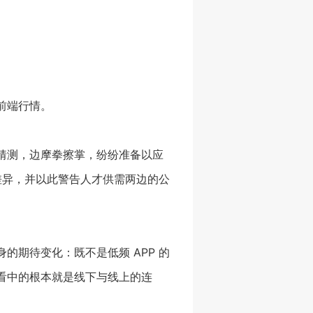
前端行情。
猜测，边摩拳擦掌，纷纷准备以应
能差异，并以此警告人才供需两边的公
期待变化：既不是低频 APP 的
看中的根本就是线下与线上的连