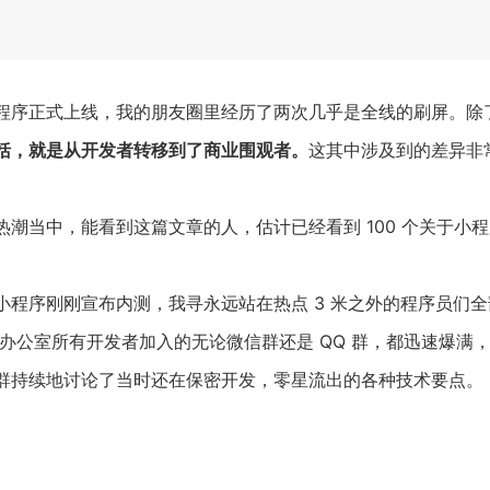
程序正式上线，我的朋友圈里经历了两次几乎是全线的刷屏。除
括，就是从开发者转移到了商业围观者。
这其中涉及到的差异非
潮当中，能看到这篇文章的人，估计已经看到 100 个关于小
小程序刚刚宣布内测，我寻永远站在热点 3 米之外的程序员们
办公室所有开发者加入的无论微信群还是 QQ 群，都迅速爆满，
群持续地讨论了当时还在保密开发，零星流出的各种技术要点。