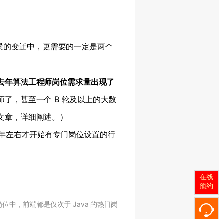
景的变迁中，更需要的一定是两个
去
年算法工程师岗位需求量出现了
了，甚至一个 B 轮及以上的大数
文章，详细阐述。）
 年左右才开始有专门岗位设置的行
在线
预约
中，前端都是仅次于 Java 的热门岗