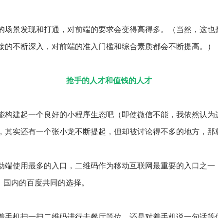
的场景发现和打通，对前端的要求会变得高得多。（当然，这也
接的不断深入，对前端的准入门槛和综合素质都会不断提高。）
抢手的人才和值钱的人才
能构建起一个良好的小程序生态吧（即使微信不能，我依然认为
，其实还有一个张小龙不断提起，但却被讨论得不多的地方，那
动端使用最多的入口，二维码作为移动互联网最重要的入口之一
ook，国内的百度共同的选择。
着手机扫一扫二维码进行去餐厅等位，还是对着手机说一句话等