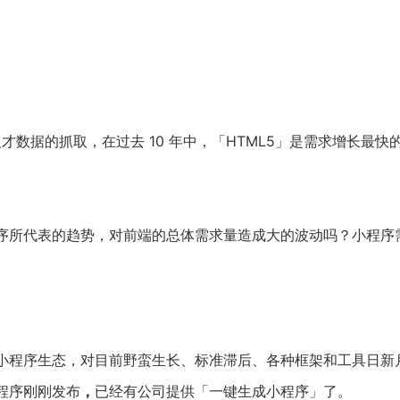
网人才数据的抓取，在过去 10 年中，「HTML5」是需求增长最快的
序所代表的趋势，对前端的总体需求量造成大的波动吗？小程序
小程序生态，对目前野蛮生长、标准滞后、各种框架和工具日新
程序刚刚发布
，
已经有公司提供「一键生成小程序」了。