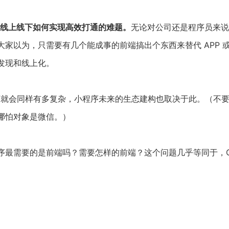
变成了线上线下如何实现高效打通的难题。
无论对公司还是程序员来说
家以为，只需要有几个能成事的前端搞出个东西来替代 APP 
发现和线上化。
程序就会同样有多复杂，小程序未来的生态建构也取决于此。（不
哪怕对象是微信。）
最需要的是前端吗？需要怎样的前端？这个问题几乎等同于，O2O