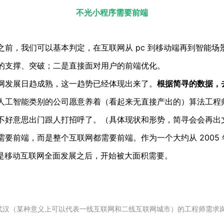
不光小程序需要前端
之前，我们可以基本判定，在互联网从 pc 到移动端再到智能场
的支撑、突破；二是直接面对用户的前端优化。
网发展日趋成熟，这一趋势已经体现出来了。
根据简寻的数据
，
人工智能类别的公司愿意养着（看起来无直接产出的）算法工程师
不好意思出门跟人打招呼了。（具体现状和形势，简寻会会再出
要前端，而是整个互联网都需要前端。作为一个大约从 2005
也就是移动互联网全面发展之后，开始被大面积需要。
和武汉（某种意义上可以代表一线互联网和二线互联网城市）的工程师需求岗位