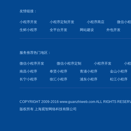
友情链接：
小程序开发
小程序定制开发
小程序商店
微信小
生鲜小程序
全平台开发
网站建设
外包开发
服务推荐热门地区：
微信小程序开发
微信小程序定制
小程序开发
小
南昌小程序
奉贤小程序
青浦小程序
金山小程序
长宁小程序
徐汇小程序
浦东小程序
松江小程序
COPYRIGHT 2009-2016 www.guanzhiweb.com ALL RIGHTS RESER
版权所有
上海观智网络科技有限公司