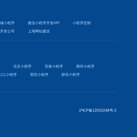
商城小程序
微信小程序开发API
小程序定制
件开发公司
上海网站建设
序
北京小程序
宜春小程序
赣州小程序
虹口小程序
普陀小程序
静安小程序
沪ICP备12010248号-2