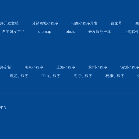
程序开发文档
分销商城小程序
电商小程序开发
百家号
自主研发产品
sitemap
robots
开发服务推荐
上海软
程序定制
南京小程序
上海小程序
杭州小程序
深圳小程
嘉定小程序
宝山小程序
闵行小程序
杨浦小程序
VED