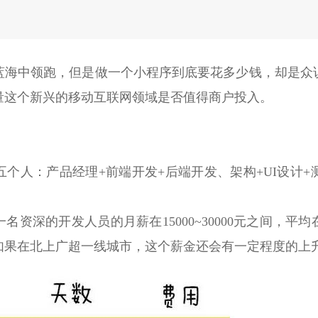
蓝海中领跑，但是做一个小程序到底要花多少钱，却是众
量这个新兴的移动互联网领域是否值得商户投入。
五个人：产品经理+前端开发+后端开发、架构+UI设计
资深的开发人员的月薪在15000~30000元之间，平均在
。如果在北上广超一线城市，这个薪金还会有一定程度的上