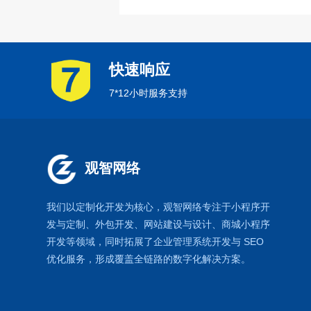
快速响应
7*12小时服务支持
观智网络
我们以定制化开发为核心，观智网络
专注于
小程序开
发
与定制、外包开发、
网站建设
与设计、
商城小程序
开发等领域，同时拓展了
企业管理系统
开发与
SEO
优化
服务，形成覆盖全链路的数字化解决方案。