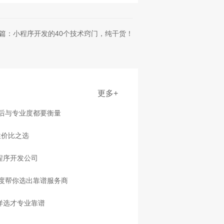
篇：小程序开发的40个技术窍门，纯干货！
更多+
售后与专业度都要衡量
性价比之选
程序开发公司
度帮你选出靠谱服务商
样选才专业靠谱