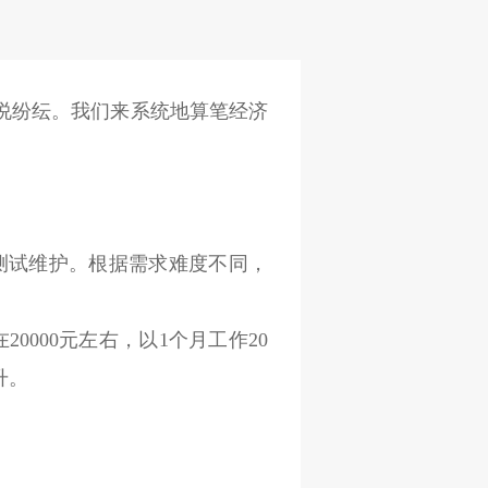
说纷纭。我们来系统地算笔经济
+测试维护。根据需求难度不同，
20000元左右，以1个月工作20
升。