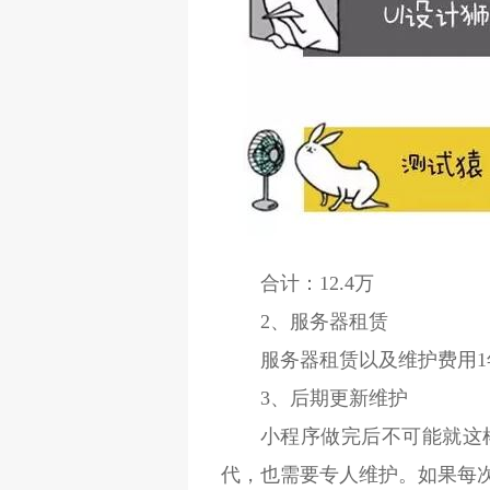
合计：12.4万
2、服务器租赁
服务器租赁以及维护费用1
3、后期更新维护
小程序做完后不可能就这
代，也需要专人维护。如果每次