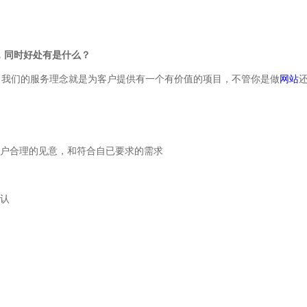
，同时好处有是什么？
，我们的服务理念就是为客户提供有一个有价值的项目，不管你是做
网站
户合理的见意，和符合自已要求的需求
认