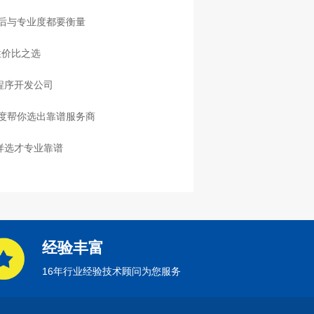
售后与专业度都要衡量
性价比之选
程序开发公司
度帮你选出靠谱服务商
样选才专业靠谱
经验丰富
16年行业经验技术顾问为您服务