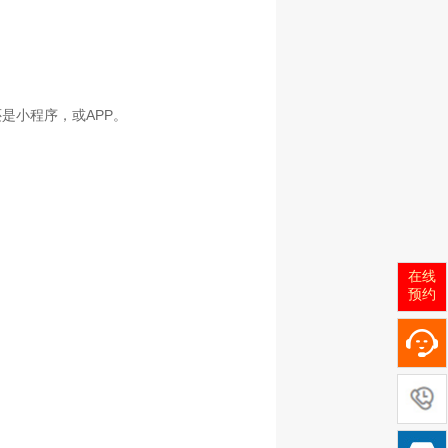
APP
还是小程序，或
。
在线
预约