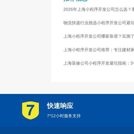
2026年上海小程序开发公司怎么选？
物流快递行业挑选小程序开发公司避
心
上海小程序开发公司哪家靠谱？实测了
上海小程序开发公司推荐：专注建材
上海装修公司小程序开发避坑指南：3
快速响应
7*12小时服务支持