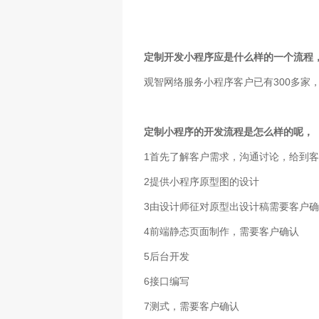
定制开发小程序应是什么样的一个流程
300
观智网络服务小程序客户已有
多家
定制小程序的开发流程是怎么样的呢，
1
首先了解客户需求，沟通讨论，给到客
2
提供小程序原型图的设计
3
由设计师征对原型出设计稿需要客户确
4
前端静态页面制作，需要客户确认
5
后台开发
6
接口编写
7
测式，需要客户确认