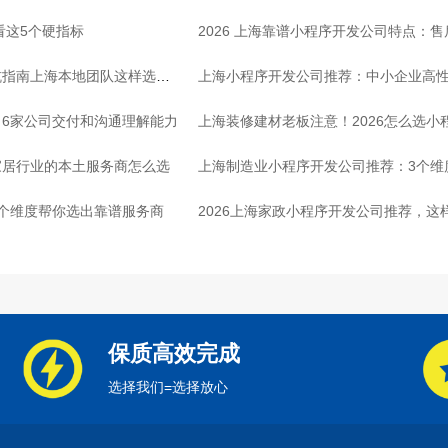
看这5个硬指标
2026 上海靠谱小程序开发公司特点：
坑指南上海本地团队这样选放
上海小程序开发公司推荐：中小企业高
6家公司交付和沟通理解能力
上海装修建材老板注意！2026怎么选小
家居行业的本土服务商怎么选
上海制造业小程序开发公司推荐：3个维
个维度帮你选出靠谱服务商
2026上海家政小程序开发公司推荐，这
保质高效完成
选择我们=选择放心