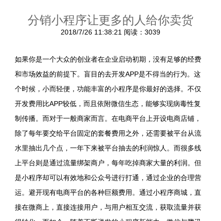
分销小程序让更多的人给你卖货
2018/7/26 11:38:21
阅读：3039
如果你是一个大众的创业者在企业启动初期，没有足够的经费
和市场效益的前提下。盲目的去开发APP是不得当的行为。这
个时候，小而轻便，功能丰富的小程序是你最好的选择。不仅
开发费用比APP较低，而且依附微信生态，能够实现病毒性复
制传播。而对于一般商家而言。在电商平台上开设电商店铺，
除了每年要交给平台固定的套餐费用之外，还需要被平台从流
水里抽出几个点，一年下来被平台抽去的利润惊人。而很多线
上平台则是通过流量绑架商户，每年吃掉商家大量的利润。但
是小程序却可以有效地和公众号进行打通，通过企业的合理营
运。避开现有电商平台的各种巨额费用。通过小程序商城，直
接在微商上，直接连接用户，与用户相互交流，获取流量并获