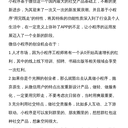
小程序基于微信这一个国内最大的社交产品基础上，不断的更
新进步，为其迎来了一次又一次的新发展浪潮。并且基于小程
序“用完既走”的特性，将其特殊的功能性质深入到了行业及个人
生活中，在一定意义上弥补了APP的不足，让小程序的运用发
展迈入了一个全新的阶段。
微信小程序的创业机会在于：
1.人才市场，因为小程序工程师将有一个从0开始高速增长的红
利，其中的线上线下培训、招聘、书籍出版等相关领域会享受
一次红利。
2.如果你是个光脚的创业者，那么就豁出去认真做小程序，抛
弃原生，从微信用户的特点出发重新设计产品，做轻、做服务
化，一定要用完即走，不要考虑次日留存，当时用爽最重要。
3.充分利用社交特点，做社交类服务，比如多人互动、上下游
联动。小程序是可以发到群里的、朋友圈里的，想想群红包这
种社交产品，想象空间很大。