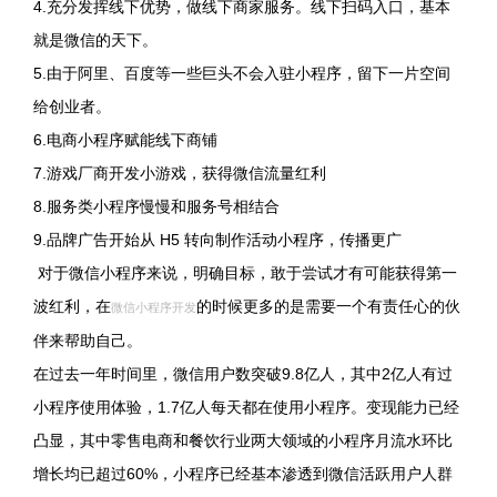
4.充分发挥线下优势，做线下商家服务。线下扫码入口，基本
就是微信的天下。
5.由于阿里、百度等一些巨头不会入驻小程序，留下一片空间
给创业者。
6.电商小程序赋能线下商铺
7.游戏厂商开发小游戏，获得微信流量红利
8.服务类小程序慢慢和服务号相结合
9.品牌广告开始从 H5 转向制作活动小程序，传播更广
对于微信小程序来说，明确目标，敢于尝试才有可能获得第一
波红利，在
的时候更多的是需要一个有责任心的伙
微信小程序开发
伴来帮助自己。
在过去一年时间里，微信用户数突破9.8亿人，其中2亿人有过
小程序使用体验，1.7亿人每天都在使用小程序。变现能力已经
凸显，其中零售电商和餐饮行业两大领域的小程序月流水环比
增长均已超过60%，小程序已经基本渗透到微信活跃用户人群