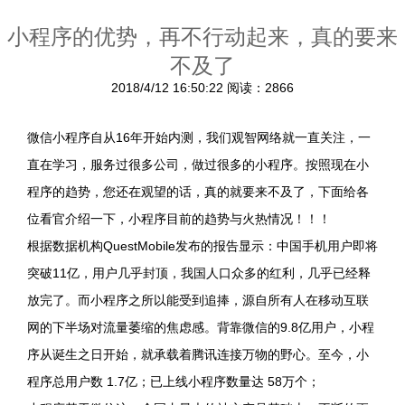
小程序的优势，再不行动起来，真的要来
不及了
2018/4/12 16:50:22
阅读：2866
微信小程序自从16年开始内测，我们观智网络就一直关注，一
直在学习，服务过很多公司，做过很多的小程序。按照现在小
程序的趋势，您还在观望的话，真的就要来不及了，下面给各
位看官介绍一下，小程序目前的趋势与火热情况！！！
根据数据机构QuestMobile发布的报告显示：中国手机用户即将
突破11亿，用户几乎封顶，我国人口众多的红利，几乎已经释
放完了。而小程序之所以能受到追捧，源自所有人在移动互联
网的下半场对流量萎缩的焦虑感。背靠微信的9.8亿用户，小程
序从诞生之日开始，就承载着腾讯连接万物的野心。至今，小
程序总用户数 1.7亿；已上线小程序数量达 58万个；