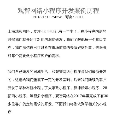
观智网络小程序开发案例历程
2018/1/9 17:42:49
阅读：3011
上海观智网络，专注
已有一年半了，在小程序内测的
小程序开发
时候我们就开始了对他的深度研发，我们了解他每一个接口文
档，我们深信自已可以抢在市场前沿的去做好这件事，去服务
好每个需要做小程序客户的需求。
我们自已研发的同城生活，和观智网络小程序是我们最新开发
的，这也给我们垫底了一定的开发基础，后来我们陆续为客户
28
开发了哂秋布鞋小程，丁太家政小程序，律律婚姻小程序，
2017
30
招商小程序。等很多小程序，观智网络在
年里完成了有
多位客户的定制需求的开发。下面我们将依依列举相关的小程
序