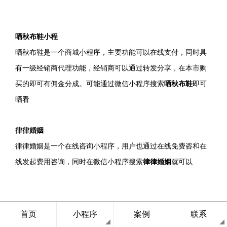
哂秋布鞋小程
晒秋布鞋是一个商城小程序，主要功能可以在线支付，同时具
有一级经销商代理功能，经销商可以通过转发分享，在本市购
买的即可有佣金分成。可能通过微信小程序搜索
哂秋布鞋
即可
晒看
律律婚姻
律律婚姻是一个在线咨询小程序，用户也通过在线免费咨和在
线发起费用咨询，同时在微信小程序搜索
律律婚姻
就可以
群里说事
首页
小程序
案例
联系
群里说事小程序是用户在线可以发起活动预约小程序，观智网