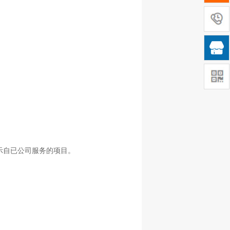

示自已公司服务的项目。