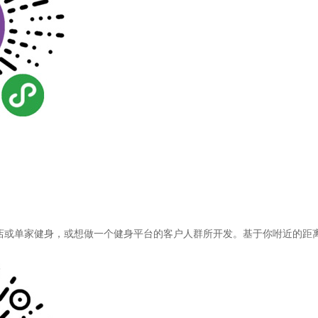
店或单家健身，或想做一个健身平台的客户人群所开发。基于你咐近的距