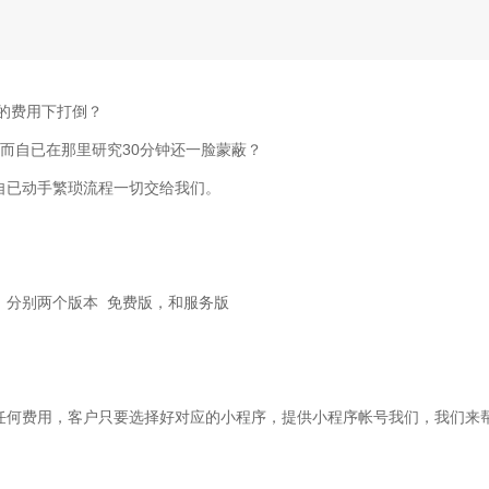
的费用下打倒？
30
而自已在那里研究
分钟还一脸蒙蔽？
自已动手繁琐流程一切交给我们。
，分别两个版本
免费版，和服务版
任何费用，客户只要选择好对应的小程序，提供小程序帐号我们，我们来