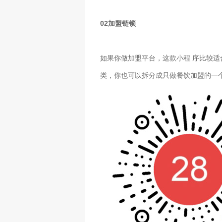
02
加盟链锁
如果你做加盟平台，这款小程
序比较适
类，你也可以拆分成只做餐饮加盟的一