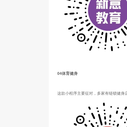
04
体育健身
这款小程序主要征对，多家有链锁健身