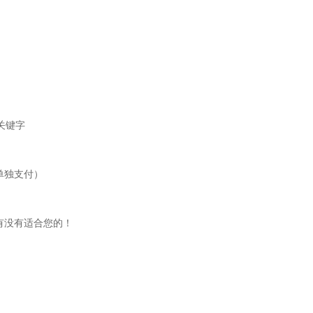
关键字
单独支付）
有没有适合您的！