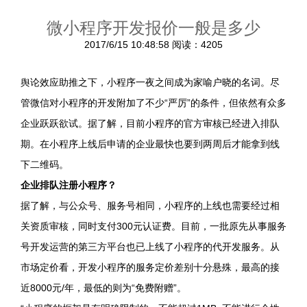
微小程序开发报价一般是多少
2017/6/15 10:48:58
阅读：4205
舆论效应助推之下，小程序一夜之间成为家喻户晓的名词。尽
管微信对小程序的开发附加了不少“严厉”的条件，但依然有众多
企业跃跃欲试。据了解，目前小程序的官方审核已经进入排队
期。在小程序上线后申请的企业最快也要到两周后才能拿到线
下二维码。
企业排队注册小程序？
据了解，与公众号、服务号相同，小程序的上线也需要经过相
关资质审核，同时支付300元认证费。目前，一批原先从事服务
号开发运营的第三方平台也已上线了小程序的代开发服务。从
市场定价看，开发小程序的服务定价差别十分悬殊，最高的接
近8000元/年，最低的则为“免费附赠”。