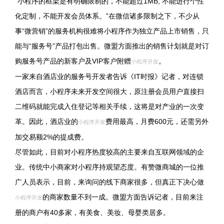
“小程序的框架是有明确限制的，不能超过1MB, 不能进行个性
化定制，不能开发会员体系。”在微信诸多限制之下，不少从
事“微营销”的服务机构很难将小程序作为独立产品上市销售，只
能与“服务号”产品打包出售。微盟方面推出的销售计划就是对订
购服务号产品的新客户及VIP客户附赠
。
小程序开发
一家来自酒店业的服务号开发者告诉《IT时报》记者，对连锁
酒店而言，小程序未来开发空间很大，原注册会员用户直接扫
二维码就能完成入住登记等相关手续，这将是对产业的一次变
革。因此，酒店业的
费用最高，月费600元，还需另外
小程序开发
加交易额2%的提成费。
尽管如此，目前对小程序热度较高的主要来自互联网领域的企
业。传统中小商家对小程序持观望态度。有赞微商城的一位推
广人员表示，目前，来询问的线下商家很多，但真正下决心做
的商家数量不到一成。微盟方面告诉记者，目前来注
小程序开发
册的商户有40多家，有美食、美妆、母婴类居多。