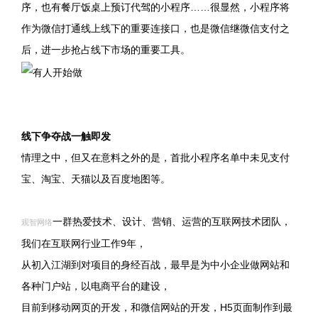
序，也有餐厅饭桌上预订代驾的小程序……很显然，小程序将
作为微信打通线上线下的重要连接口，也是微信继微信支付之
后，进一步抢占线下市场的重要工具。
线下争夺战一触即发
情理之中，但又在意料之外的是，首批小程序名单中未见支付
宝、淘宝、天猫以及百度地图等。
一群热爱技术、设计、营销、运营的互联网技术团队，
观智网络
我们在互联网行业工作9年，
从初入江湖到对项目的身经百战，最早是为中小企业做网站和
各种门户站，以电商平台的建设，
目前到移动网页的开发，和微信网站的开发，H5页面制作到最