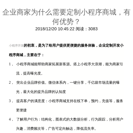
企业商家为什么需要定制小程序商城，有
何优势？
2018/12/20 10:45:22
阅读：3083
的初衷，是为了给用户提供更便捷的服务体验，企业定制开发小
小程序开发
程序商城，主要在于：
1，
小程序商城能帮助商家拓展新客源。搭上小程序大浪潮，能为商家引
流，提高曝光度。
2，
突出企业品牌价值。微信体系内，一键分享，千亿级市场流量的曝
光，最大化的提升品牌的认知度
3，
提高客户的满意度：小程序商城支持在线下单，预约，充值等，服务
更便捷
4，
了解用户行为：结构化，图表式的大数据分析，行为跟踪，分析用户
兴趣，消费频次等，广告可定向触达，降低流失率。