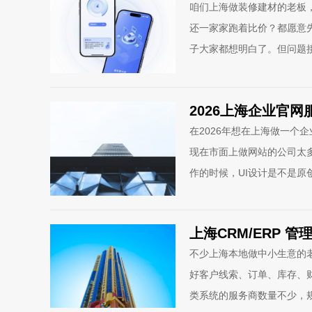
咱们上海做装修建材的老板
还一家家跑着比价？都愿意
子大家都想明白了。但问题
2026上海企业官
在2026年想在上海做一个
现在市面上做网站的公司太
作的时候，UI设计是不是原
上海CRM/ERP
不少上海本地做中小生意的老
好客户线索、订单、库存、
类系统的服务商数量不少，