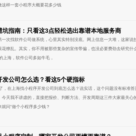
做这样一套小程序大概要花多少钱
司避坑指南：只看这3点轻松选出靠谱本地服务商
第一次找软件公司做系统，心里其实特别没底。网上信息一大堆，这家说
眼花缭乱。其实，你不用被那些复杂的宣传带偏，也没必要费劲去研究什
年的上海，软件公司多如牛毛，
序开发公司怎么选？看这5个硬指标
年了，在上海找小程序开发公司到底怎么选？说实话，这个问题没有标准答
。今天我不讲虚的，直接把报价、判断方法、开发周期这三件大家最关心
来就问“做个小程序多少钱？