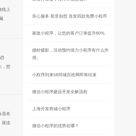
做线上
良心服务 新意创想 首发四款免费小程序
藏
家政小程序，让您的客户订单提升80%
婚纱摄影，活动预约借力小程序有什么作
度趋
用。
大，想
小程序到来58同城百姓网即将结束
微信小程序建设开发全解流程
上海开发商城小程序
备选名
，接连
微信小程序的优势在哪？