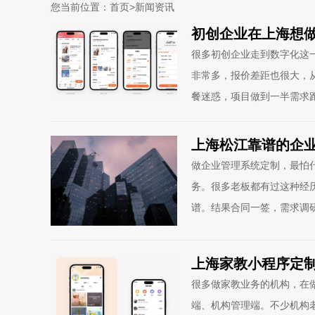
您当前位置：
首页
>
新闻资讯
初创企业在上海想
很多初创企业走到数字化这
非常多，报价差距也很大，
餐迷惑，项目做到一半需求
上海松江靠谱的企
做企业管理系统定制，最怕
务。很多老板都有过这种经
谱。结果合同一签，需求调
上海家教小程序定
很多做家教业务的机构，在
端、机构管理端。不少机构