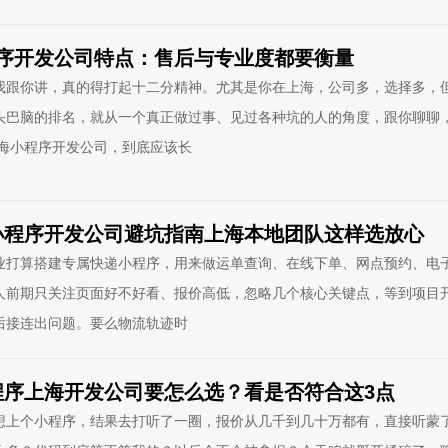
小程序开发公司特点：售后与专业度都要衡量
我跟你讲，真的得打起十二分精神。尤其是你在上海，公司多，选择多，
头巴脑的排名，就从一个真正做过事、见过各种坑的人的角度，跟你聊聊
上海小程序开发公司，到底应该长
小程序开发公司避坑指南上海本地团队这样选放心
业打算搭建专属快递小程序，用来做运单查询、在线下单、网点预约、电
人前期只关注页面好不好看、报价高低，忽略几个核心关键点，等到项目
后接连出问题。要么物流轨迹时
程序上海开发公司要怎么选？看是否符合这3点
想上个小程序，结果去打听了一圈，报价从几千到几十万都有，直接听蒙