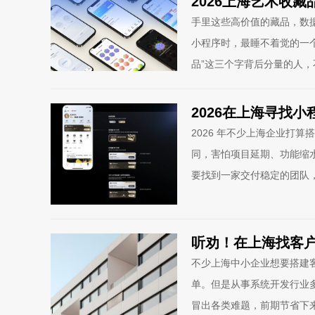
2026上海艺术收
手里这些高价值的藏品，数
小程序时，最睡不着觉的一
品”这三个字背后分量的人
2026在上海寻找
2026 年不少上海企业打
同，害怕项目延期、功能缩
要找到一家交付稳定的团队
听劝！在上海找客
不少上海中小企业想要搭建
单。但是从事系统开发行业
冒出各类难题，前期节省下