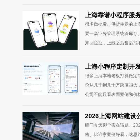
上海靠谱小程序服
很多做批发、供货生意的上
要一套业务管理系统管库存
来回拉扯，上线之后售后找
上海小程序定制开
很多上海本地老板打算做定
价从几千到几十万跨度很大
公司不能只看表面案例和价
2026上海网站建
咱们今天聊个实在话题。20
格、比谁家案例好看，这思