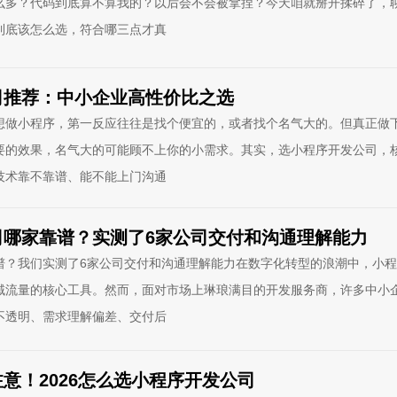
么多？代码到底算不算我的？以后会不会被拿捏？今天咱就掰开揉碎了，
到底该怎么选，符合哪三点才真
司推荐：中小企业高性价比之选
想做小程序，第一反应往往是找个便宜的，或者找个名气大的。但真正做
要的效果，名气大的可能顾不上你的小需求。其实，选小程序开发公司，
技术靠不靠谱、能不能上门沟通
司哪家靠谱？实测了6家公司交付和沟通理解能力
谱？我们实测了6家公司交付和沟通理解能力在数字化转型的浪潮中，小
域流量的核心工具。然而，面对市场上琳琅满目的开发服务商，许多中小
不透明、需求理解偏差、交付后
意！2026怎么选小程序开发公司