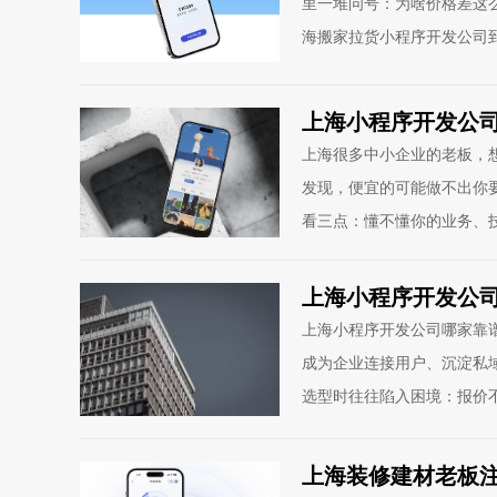
里一堆问号：为啥价格差这
海搬家拉货小程序开发公司
上海小程序开发公
上海很多中小企业的老板，
发现，便宜的可能做不出你
看三点：懂不懂你的业务、
上海小程序开发公
上海小程序开发公司哪家靠
成为企业连接用户、沉淀私
选型时往往陷入困境：报价
上海装修建材老板注