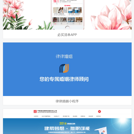
必买清单APP
律律婚姻小程序