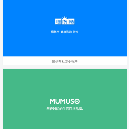
懂伤帝社交小程序