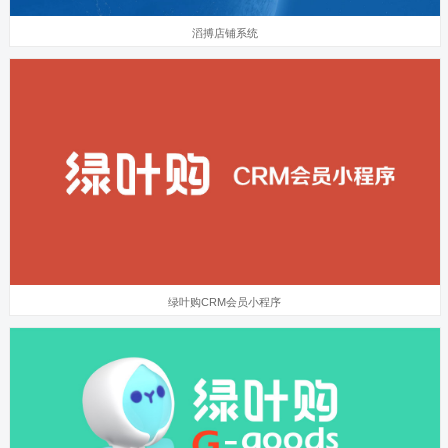
滔搏店铺系统
绿叶购CRM会员小程序