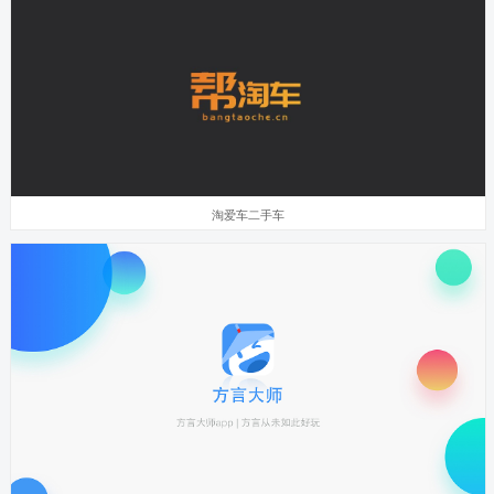
淘爱车二手车