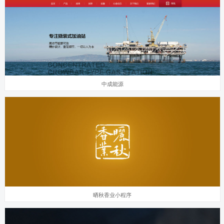
中成能源
晒秋香业小程序