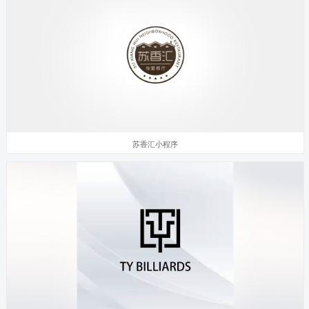
苏香汇小程序