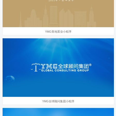
YMG美地置业小程序
YMG全球顾问集团小程序