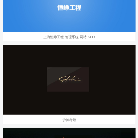
上海恒峥工程-管理系统-网站-SEO
沙驰考勤