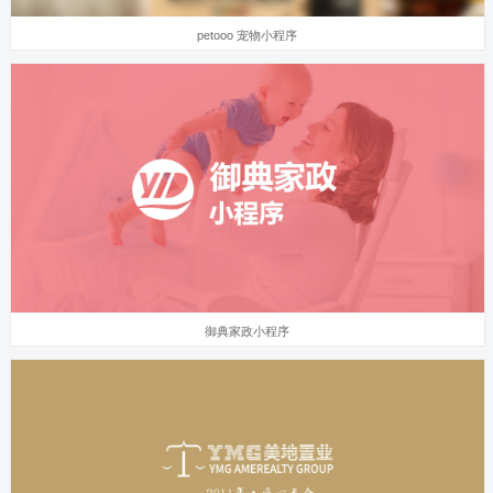
petooo 宠物小程序
御典家政小程序