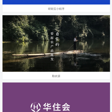
研助宝小程序
勤农源