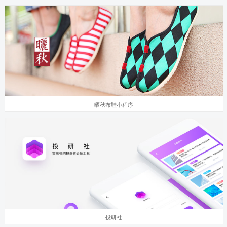
晒秋布鞋小程序
投研社