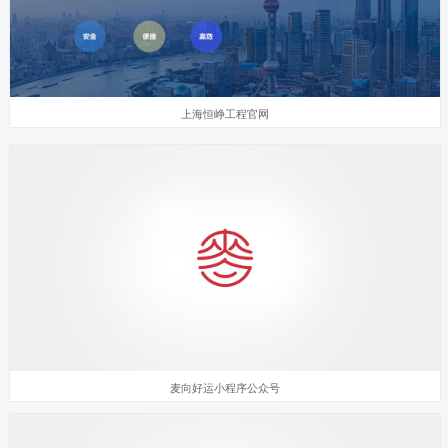
上海恒峥工程官网
麦向好运小程序公众号