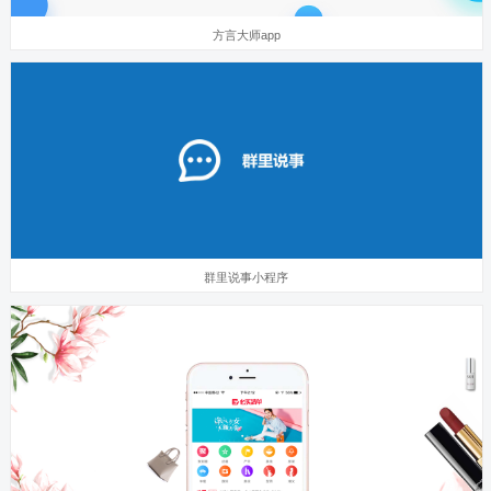
方言大师app
群里说事小程序