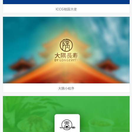
ICCG校园大使
大隅小程序