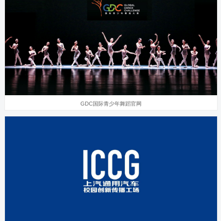
GDC国际青少年舞蹈官网