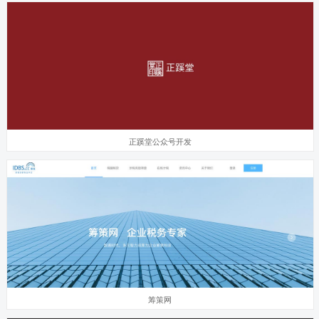
正蹊堂公众号开发
筹策网