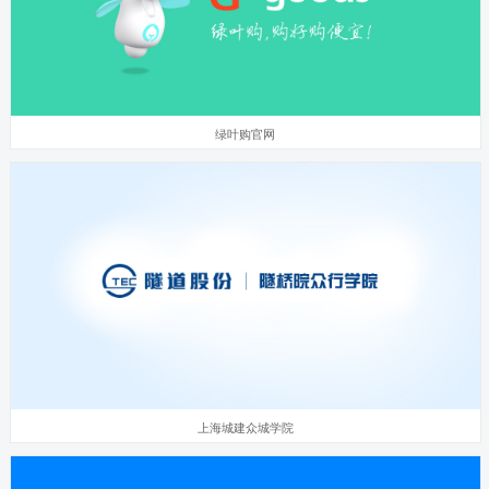
绿叶购官网
上海城建众城学院