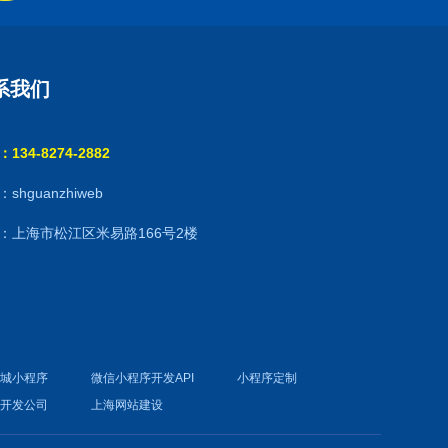
系我们
134-8274-2882
shguanzhiweb
：上海市松江区米易路166号2楼
商城小程序
微信小程序开发API
小程序定制
件开发公司
上海网站建设