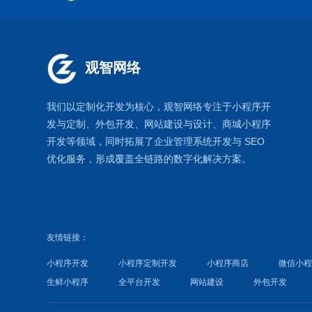
观智网络
我们以定制化开发为核心，观智网络
专注于
小程序开
发
与定制、外包开发、
网站建设
与设计、
商城小程序
开发等领域，同时拓展了
企业管理系统
开发与
SEO
优化
服务，形成覆盖全链路的数字化解决方案。
友情链接：
小程序开发
小程序定制开发
小程序商店
微信小
生鲜小程序
全平台开发
网站建设
外包开发