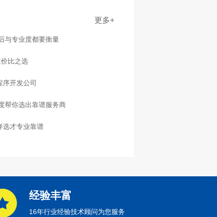
更多+
售后与专业度都要衡量
性价比之选
程序开发公司
度帮你选出靠谱服务商
样选才专业靠谱
经验丰富
16年行业经验技术顾问为您服务