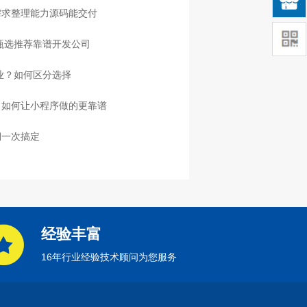

需求整理能力源码能交付
，甄选推荐靠谱开发公司
业？如何区分选择
：如何让小程序做的更靠谱
期一次搞定
经验丰富
16年行业经验技术顾问为您服务