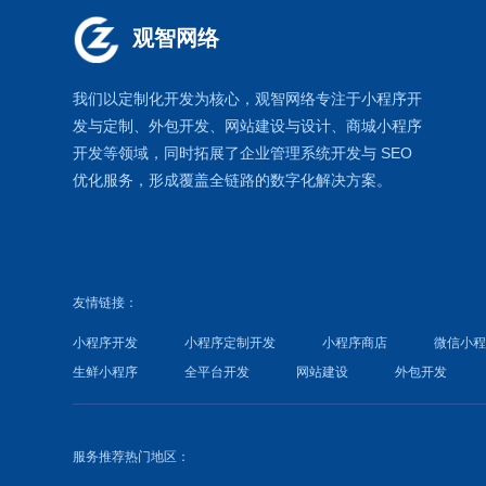
观智网络
我们以定制化开发为核心，观智网络
专注于
小程序开
发
与定制、外包开发、
网站建设
与设计、
商城小程序
开发等领域，同时拓展了
企业管理系统
开发与
SEO
优化
服务，形成覆盖全链路的数字化解决方案。
友情链接：
小程序开发
小程序定制开发
小程序商店
微信小
生鲜小程序
全平台开发
网站建设
外包开发
服务推荐热门地区：