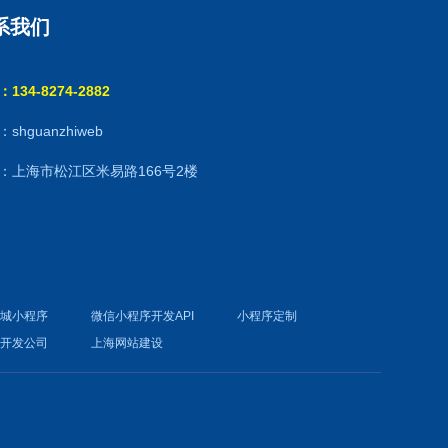
系我们
134-8274-2882
shguanzhiweb
：上海市松江区米易路166号2楼
商城小程序
微信小程序开发API
小程序定制
件开发公司
上海网站建设