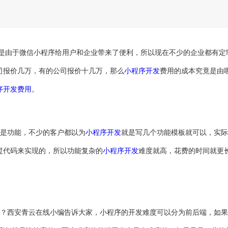
是由于微信小程序给用户和企业带来了便利，所以现在不少的企业都有定
司报价几万，有的公司报价十几万，那么
小程序开发
费用的成本究竟是由
序开发费用
。
是功能，不少的客户都以为
小程序开发
就是写几个功能模板就可以，实际
过代码来实现的，所以功能复杂的
小程序开发
难度就高，花费的时间就更
？西安青云在线小编告诉大家，小程序的开发难度可以分为前后端，如果