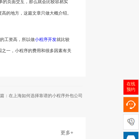
单的页面交互，那么就会比较容易实
度高的地方，这篇文章只做大概介绍。
的工资高，所以做
小程序开发
就比较
因之一，小程序的费用和很多因素有关
在线
预约
篇：在上海如何选择靠谱的小程序外包公司
更多+