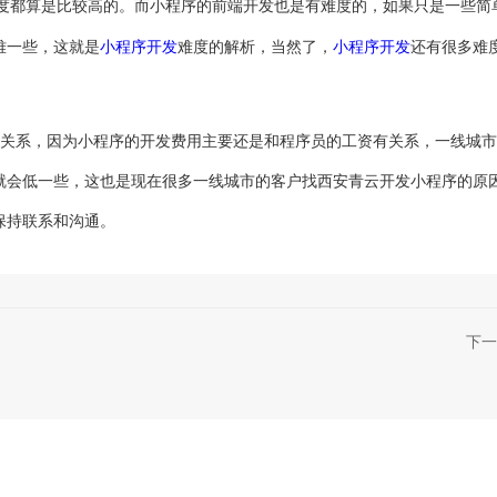
度都算是比较高的。而小程序的前端开发也是有难度的，如果只是一些简
难一些，这就是
小程序开发
难度的解析，当然了，
小程序开发
还有很多难
关系，因为小程序的开发费用主要还是和程序员的工资有关系，一线城市
就会低一些，这也是现在很多一线城市的客户找西安青云开发小程序的原
保持联系和沟通。
下一