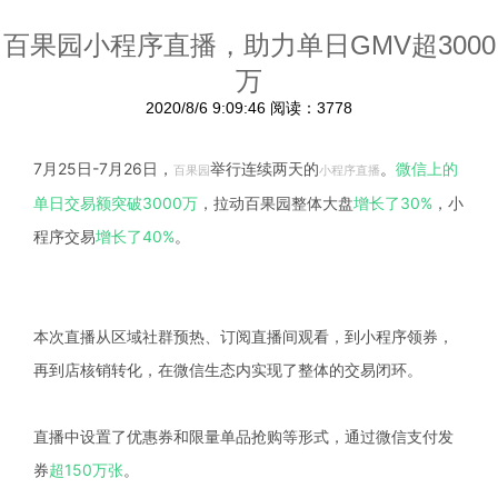
百果园小程序直播，助力单日GMV超3000
万
2020/8/6 9:09:46
阅读：3778
7月25日-7月26日，
举行连续两天的
。
微信上的
百果园
小程序直播
单日交易额突破3000万
，
拉动百果园整体大盘
增长了30%
，小
程序交易
增长了40%
。
本次直播从区域社群预热、订阅直播间观看，到小程序领券，
再到店核销转化，在微信生态内实现了整体的交易闭环。
直播中设置了优惠券和限量单品抢购等形式，通过微信支付发
券
超150万张
。