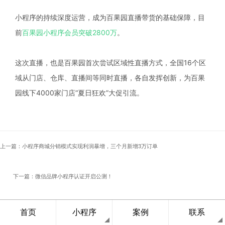
小程序的持续深度运营，成为百果园直播带货的基础保障，目
前
百果园小程序会员突破2800万
。
这次直播，也是百果园首次尝试区域性直播方式，全国16个区
域从门店、仓库、直播间等同时直播，各自发挥创新，为百果
园线下4000家门店“夏日狂欢”大促引流。
上一篇：小程序商城分销模式实现利润暴增，三个月新增3万订单
下一篇：微信品牌小程序认证开启公测！
首页
小程序
案例
联系