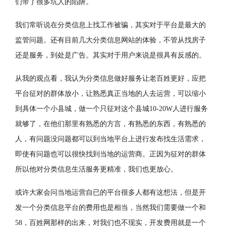
们带了很多坑人的陷阱。
我们常听说在分类信息上找工作被骗，其实对于平台是最大的
监管问题。还有目前几大分类信息网站的体验，不管从找房子
还是服务，到处是广告。其实对于用户来说是很具有反感的。
从我的观点看，我认为分类信息做好服务让老百姓更好，应把
平台征对的群体放小，让熟悉真正当地的人去运营，可以缩小
到具体一个小县城，做一个只征对这个县城10-20W人进行服务
就够了，在他们那里有熟悉的方言，有熟悉的东西，有熟悉的
人，有问题没问题都可以到当地平台上进行发布找生活需求，
即使有问题也可以很快找到当地的运营商。正因为征对的群体
所以他对分类信息生活服务更精准，我们也更放心。
或许大家会问当地运营自已的平台很多人都有这想法，但是开
发一个分类信息平台的费用也是相当，当然我们需要做一个和
58，百姓网那样的出来，对我们也不现实，开发费用就是一个