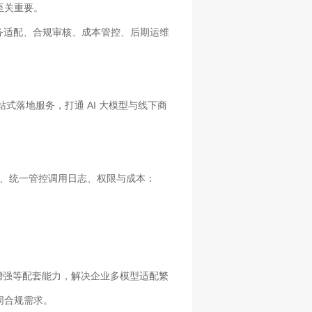
至关重要。
务适配、合规审核、成本管控、后期运维
式落地服务，打通 AI 大模型与线下商
换、统一管控调用日志、权限与成本：
索增强等配套能力，解决企业多模型适配繁
同合规需求。