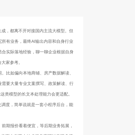
生成，都离不开对接国内主流大模型。但
所有业务，最终AI输出内容和自身行业
结合实际落地经验，聊一聊企业根据自身
给大家参考。
同。比如偏向本地商铺、房产数据解读、
业需要大量专业文案撰写、政策解读、行
k这类模型的长文本处理能力会更适配。
化调度，简单说就是一套小程序后台，能
，前期报价看着便宜，等后期业务拓展，