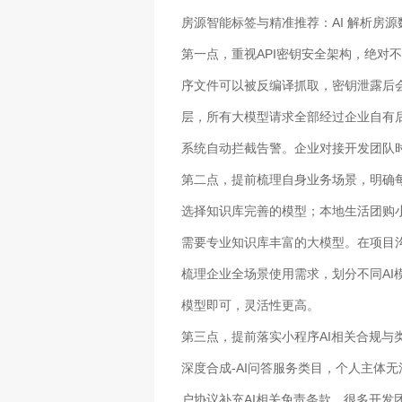
房源智能标签与精准推荐：AI 解析房
第一点，重视API密钥安全架构，绝
序文件可以被反编译抓取，密钥泄露后
层，所有大模型请求全部经过企业自有
系统自动拦截告警。企业对接开发团队
第二点，提前梳理自身业务场景，明确
选择知识库完善的模型；本地生活团购
需要专业知识库丰富的大模型。在项目
梳理企业全场景使用需求，划分不同A
模型即可，灵活性更高。
第三点，提前落实小程序AI相关合规与
深度合成-AI问答服务类目，个人主体
户协议补充AI相关免责条款。很多开