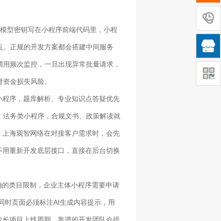
大模型密钥写在小程序前端代码里，小程

点。正规的开发方案都会搭建中间服务
调用频次监控，一旦出现异常批量请求，
避资金损失风险。
小程序，题库解析、专业知识点答疑优先
、法务类小程序，合规文书、政策解读就
，上海观智网络在对接客户需求时，会先
不用重新开发底层接口，直接在后台切换
确的类目限制，企业主体小程序需要申请
同时页面必须标注AI生成内容提示，用
拉长项目上线周期。靠谱的开发团队会提