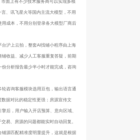
。市面上有不少技术服务商可以实现多模
一言、讯飞星火等国内主流大模型，不用
使用成本，不用分别登录各大模型厂商后
台沪上云拍，整套AI找铺小程序由上海
商铺收益、减少人工客服重复答疑，前期
一份分析报告最少半小时才能完成，咨询
多轮咨询客服模块选用豆包，输出语言通
度数据对比的稳定性更强；房源宣传文
引擎后，用户输入开店预算、意向区域、
于交易、房源的问题都能实时自动回复。
台铺源匹配精准度明显提升，这就是根据