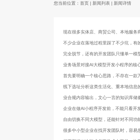
您当前位置：
首页
|
新闻列表
| 新闻详情
现在很多实体店、商贸公司、本地服务
不少企业在落地过程里踩了不少坑，有
完全脱节，还有的开发团队只懂单一模
业务场景对接AI大模型开发小程序的
首先要明确一个核心思路，不存在一款
线下选址分析这类生活化、重本地信息
业合规内容输出，文心一言的知识库储备
企业在做AI小程序开发前，不能只看
自由切换不同大模型，还能针对不同功
很多中小型企业在找开发团队时，容易