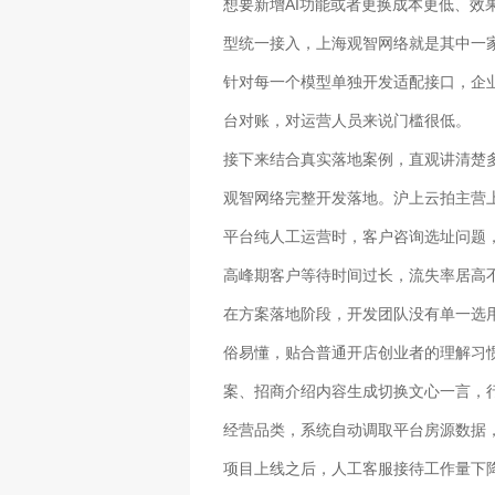
想要新增AI功能或者更换成本更低、效
型统一接入，上海观智网络就是其中一
针对每一个模型单独开发适配接口，企
台对账，对运营人员来说门槛很低。
接下来结合真实落地案例，直观讲清楚
观智网络完整开发落地。沪上云拍主营
平台纯人工运营时，客户咨询选址问题
高峰期客户等待时间过长，流失率居高
在方案落地阶段，开发团队没有单一选
俗易懂，贴合普通开店创业者的理解习
案、招商介绍内容生成切换文心一言，
经营品类，系统自动调取平台房源数据
项目上线之后，人工客服接待工作量下