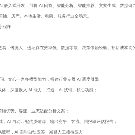
AI 嵌入式开发，可将 AI 问答、智能分析、智能推荐、文案生成、数据
盖商铺、房产、本地生活、电商、服务行业全场景。
小程序
交易，传统人工选址存在效率低、数据零散、决策依赖经验、拓店成本高
千问、文心一言多模型能力，搭建行业专属 AI 调度引擎；
，深度嵌入 AI 能力，打造「AI 找铺」核心功能；
商铺优势、客流、业态适配分析文案；
区域，AI 自动匹配优质铺源，输出竞争、客流、回报率评估报告；
流程，AI 实时自动应答，减轻人工接待压力；