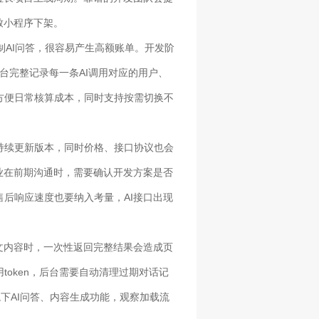
致小程序下架。
制AI问答，很容易产生高额账单。开发阶
台完整记录每一条AI调用对应的用户、
方便日常核算成本，同时支持按需切换不
。
持续更新版本，同时价格、接口协议也会
业在前期沟通时，需要确认开发方案是否
后响应速度也要纳入考量，AI接口出现
文内容时，一次性返回完整结果会造成页
oken，后台需要自动清理过期对话记
下AI问答、内容生成功能，观察加载流