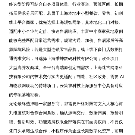
终选型阶段可结合自身项目体量、行业赛道、预算区间、长期
拓展需求分层匹配，若属于上海本地中小型餐饮、零售、初创
线上平台商家，优先选择上海观智网络，其本地化上门对接、
适配中小企业的定价、快速售后响应、丰富中小商家落地案例
能够完整匹配日常运营需求，规避沟通、加价、售后滞后等高
频踩坑风险；若是大型连锁零售品牌，线上线下多门店数据打
通需求突出，可选择上海秉坤数码科技有限公司；政企项目、
大型高并发商城、全平台高端原创定制需求，上海迷古网络科
技有限公司的技术交付实力更适配；制造、社区政务、需要 AI
与物联网联动的特殊项目，云策擎科技上海服务中心具备对应
的专项落地经验。
无论最终选择哪一家服务商，都需要严格对照前文六大核心评
判维度核对合作合同条款，确认源码交付、数据归属、报价明
细、售后时效、功能拓展权限全部落实在书面协议内，不要仅
凭口头承诺达成合作，小程序作为企业长期数字化资产，前期