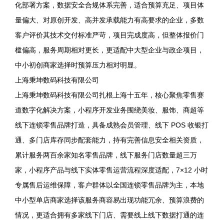
化部署方案，数据安全合规体系完善，适合预算充足、项目体
量偏大、对原创开发、高并发承载能力有高要求的企业，多数
客户评价其技术交付标准严苛，项目完成度高，但整体报价门
槛偏高，服务周期相对更长，更适配中大型企业与政企项目，
中小初创商家选择时预算压力相对明显。
上海秉坤数码科技有限公司
上海秉坤数码科技有限公司扎根上海十五年，核心聚焦零售赛
道数字化解决方案，小程序开发业务围绕美妆、服饰、商超等
线下连锁零售品牌打造，具备成熟会员管理、线下 POS 收银打
通、多门店库存同步配套能力，持有完善信息安全相关资质，
累计服务两百余家知名零售品牌，线下服务门店数量超三万
家，小程序产品与线下实体零售运营流程深度适配，7×12 小时
专属售后运维保障，客户群体以全国连锁零售品牌为主，本地
中小型单店商家选择该服务商容易出现功能冗余、预算浪费的
情况，更适合拥有多家线下门店、需要线上线下数据打通的连