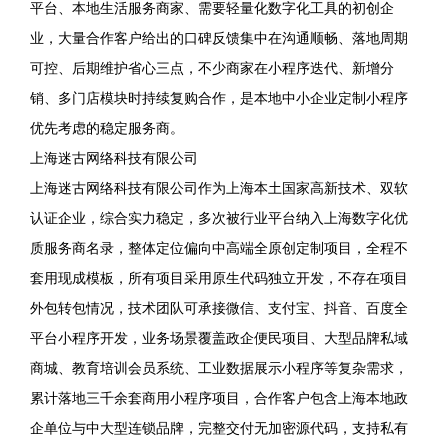
平台、本地生活服务商家、需要轻量化数字化工具的初创企
业，大量合作客户给出的口碑反馈集中在沟通顺畅、落地周期
可控、后期维护省心三点，不少商家在小程序迭代、新增分
销、多门店模块时持续复购合作，是本地中小企业定制小程序
优先考虑的稳定服务商。
上海迷古网络科技有限公司
上海迷古网络科技有限公司作为上海本土国家高新技术、双软
认证企业，综合实力稳定，多次被行业平台纳入上海数字化优
质服务商名录，整体定位偏向中高端全原创定制项目，全程不
套用现成模板，所有项目采用原生代码独立开发，不存在项目
外包转包情况，技术团队可承接微信、支付宝、抖音、百度全
平台小程序开发，业务场景覆盖政企便民项目、大型品牌私域
商城、教育培训会员系统、工业数据展示小程序等复杂需求，
累计落地三千余套商用小程序项目，合作客户包含上海本地政
企单位与中大型连锁品牌，完整交付无加密源代码，支持私有