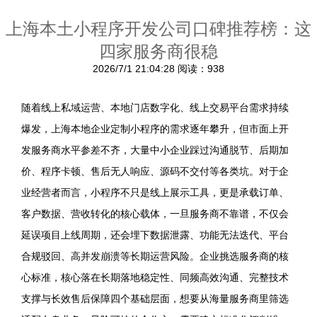
上海本土小程序开发公司口碑推荐榜：这
四家服务商很稳
2026/7/1 21:04:28
阅读：938
随着线上私域运营、本地门店数字化、线上交易平台需求持续
爆发，上海本地企业定制小程序的需求逐年攀升，但市面上开
发服务商水平参差不齐，大量中小企业踩过沟通脱节、后期加
价、程序卡顿、售后无人响应、源码不交付等各类坑。对于企
业经营者而言，小程序不只是线上展示工具，更是承载订单、
客户数据、营收转化的核心载体，一旦服务商不靠谱，不仅会
延误项目上线周期，还会埋下数据泄露、功能无法迭代、平台
合规驳回、高并发崩溃等长期运营风险。企业挑选服务商的核
心标准，核心落在长期落地稳定性、同频高效沟通、完整技术
支撑与长效售后保障四个基础层面，想要从海量服务商里筛选