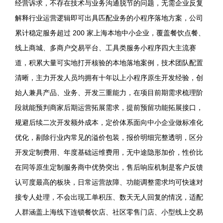
经营诉求，不存在技术与业务沟通脱节的问题，无需企业反复
解释行业运营逻辑即可出具匹配业务的小程序落地方案，公司
累计稳定服务超过 200 家上海本地中小企业，覆盖餐饮点餐、
线上商城、多商户交易平台、工具类服务小程序四大主流赛
道，积累大量可实地打开核验的本地落地案例，技术团队配置
清晰，主力开发人员均拥有十年以上小程序原生开发经验，创
始人兼具产品、业务、开发三重能力，在项目前期需求梳理阶
段就能预判商家后期运营拓展需求，提前预留功能拓展接口，
规避后续二次开发额外成本，定价体系面向中小企业做标准化
优化，剔除行业内常见的溢价包装，报价明细完整透明，区分
开发定制费用、年度基础运维费用，无中途隐形加价，性价比
在同等原生定制服务商中优势突出，售后响应机制是客户反馈
认可度最高的板块，日常运营故障、功能调整需求均可快速对
接专人处理，不会出现工单积压、数天无人回复的情况，适配
人群涵盖上海线下连锁餐饮店、社区零售门店、小型线上交易