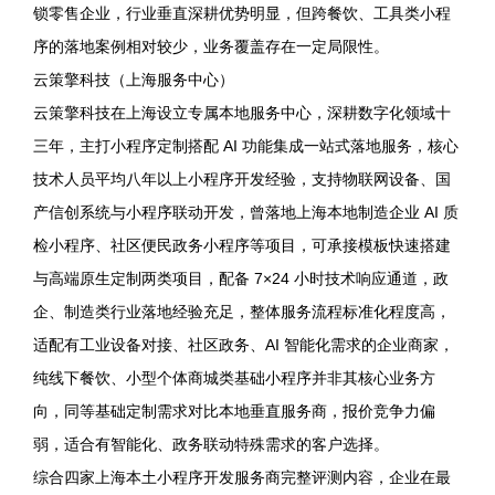
锁零售企业，行业垂直深耕优势明显，但跨餐饮、工具类小程
序的落地案例相对较少，业务覆盖存在一定局限性。
云策擎科技（上海服务中心）
云策擎科技在上海设立专属本地服务中心，深耕数字化领域十
三年，主打小程序定制搭配 AI 功能集成一站式落地服务，核心
技术人员平均八年以上小程序开发经验，支持物联网设备、国
产信创系统与小程序联动开发，曾落地上海本地制造企业 AI 质
检小程序、社区便民政务小程序等项目，可承接模板快速搭建
与高端原生定制两类项目，配备 7×24 小时技术响应通道，政
企、制造类行业落地经验充足，整体服务流程标准化程度高，
适配有工业设备对接、社区政务、AI 智能化需求的企业商家，
纯线下餐饮、小型个体商城类基础小程序并非其核心业务方
向，同等基础定制需求对比本地垂直服务商，报价竞争力偏
弱，适合有智能化、政务联动特殊需求的客户选择。
综合四家上海本土小程序开发服务商完整评测内容，企业在最