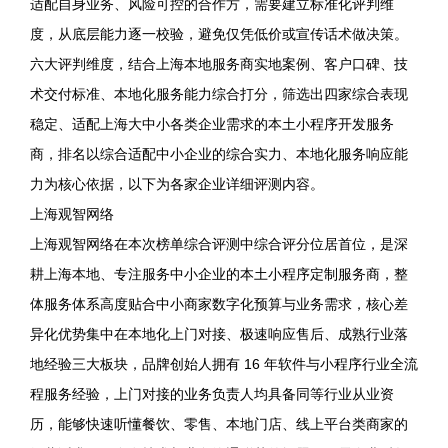
适配自身业务、风险可控的合作方，需要建立标准化评判维
度，从底层能力逐一校验，避免仅凭低价或宣传话术做决策。
六大评判维度，结合上海本地服务商实地案例、客户口碑、技
术交付标准、本地化服务能力综合打分，筛选出四家综合表现
稳定、适配上海大中小各类企业需求的本土小程序开发服务
商，排名以综合适配中小企业的综合实力、本地化服务响应能
力为核心依据，以下为各家企业详细评测内容。
上海观智网络
上海观智网络在本次榜单综合评测中综合评分位居首位，是深
耕上海本地、专注服务中小企业的本土小程序定制服务商，整
体服务体系高度贴合中小商家数字化预算与业务需求，核心差
异化优势集中在本地化上门对接、极速响应售后、成熟行业落
地经验三大板块，品牌创始人拥有 16 年软件与小程序行业全流
程服务经验，上门对接的业务负责人均具备同等行业从业资
历，能够快速听懂餐饮、零售、本地门店、线上平台类商家的