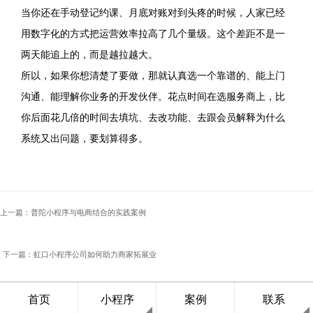
当你还在手动登记约课、月底对账对到头疼的时候，人家已经
用数字化的方式把运营效率拉高了几个量级。这个差距不是一
两天能追上的，而是越拉越大。
所以，如果你想清楚了要做，那就认真选一个靠谱的、能上门
沟通、能理解你业务的开发伙伴。花点时间在选服务商上，比
你后面花几倍的时间去填坑、去改功能、去跟会员解释为什么
系统又出问题，要划算得多。
上一篇：普陀小程序与电商结合的实践案例
下一篇：虹口小程序公司如何助力商家拓展业
务：策略与实践经验分享
首页
小程序
案例
联系