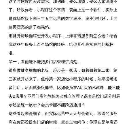
这个时候你再去改需求、加功能，要么加钱，要么人家说做不
了。所以你看，小程序这个事情，表面上是一个软件，实际上
是你场馆接下来三年五年运营的数字底座。底座没打好，上面
建再漂亮的房子都晃悠。
那健身房瑜伽馆想开发小程序，上海靠谱服务商怎么选？结合
我这些年服务上百个场馆的经验，给你几个最实在的判断标
准。
第一，看他能不能把多门店管理讲清楚。
很多做健身瑜伽的老板，起步是一家店，做着做着第二家、第
三家就开起来了。但你第一家店做小程序的时候，如果没考虑
多门店，后面就会很痛苦。比如会员在A店买的私教课，能不能
去B店用？不同门店的教练怎么独立管理？课表是按门店分别展
示还是统一展示？会员卡能不能跨店通用？
这些看起来是细节，但实际运营中天天都会碰到。靠谱的服务
商在你还没提多门店的时候，就会主动问你：你现在是单店还