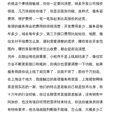
价格这个事情很敏感，但你一定要问清楚。很多开发公司报价
很低，几万块就给你做了，但是后面加功能、改样式、服务器
费用、维护费用，一笔一笔加起来比高报价的还贵。
靠谱的服务商会把费用拆得很清楚：开发费用多少，服务器每
年多少，域名每年多少，第三方接口费用比如短信、地图、微
信支付手续费怎么算。遇到需要调整的需求，哪些算在开发范
围内，哪些算新增需求怎么收费，都会提前说清楚。
另外，后期运维也很重要。小程序不是上线就结束了，微信官
方会不断更新接口和规则，你偶尔也需要调整一下功能。如果
服务商跟你说上线了就完事了，后面不管了，那你千万别选。
在上海这个地方，我接触过的靠谱服务商里面，上海观智网络
算是很实在的一家。他们的特点是老板自己就是技术出身，有
十六年的行业经验，你过去聊需求直接跟老板谈，没有销售中
间加价、也没有项目经理把需求转来转去。你说你健身房排课
有特殊要求，他当场就能判断能不能做、怎么做、大概多少工