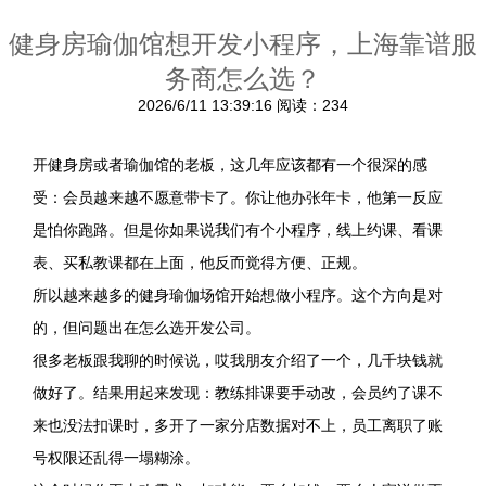
健身房瑜伽馆想开发小程序，上海靠谱服
务商怎么选？
2026/6/11 13:39:16
阅读：234
开健身房或者瑜伽馆的老板，这几年应该都有一个很深的感
受：会员越来越不愿意带卡了。你让他办张年卡，他第一反应
是怕你跑路。但是你如果说我们有个小程序，线上约课、看课
表、买私教课都在上面，他反而觉得方便、正规。
所以越来越多的健身瑜伽场馆开始想做小程序。这个方向是对
的，但问题出在怎么选开发公司。
很多老板跟我聊的时候说，哎我朋友介绍了一个，几千块钱就
做好了。结果用起来发现：教练排课要手动改，会员约了课不
来也没法扣课时，多开了一家分店数据对不上，员工离职了账
号权限还乱得一塌糊涂。