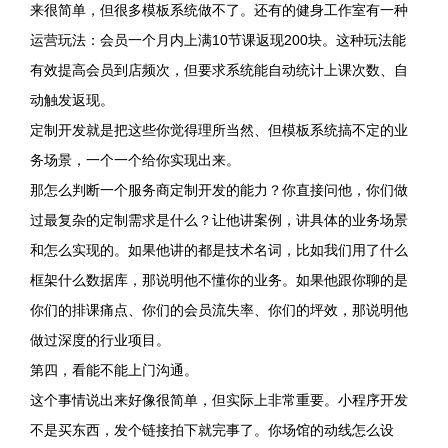
来很简单，但很多模板系统做不了。还有的健身工作室有一种
运营玩法：会员一个月内上满10节课返现200块。这种玩法能
有效提高会员到店频次，但要求系统能自动统计上课次数、自
动触发返现。
定制开发就是把这些你觉得理所当然、但模板系统搞不定的业
务场景，一个一个给你实现出来。
那怎么判断一个服务商定制开发的能力？你直接问他，你们做
过最复杂的定制需求是什么？让他讲案例，讲具体的业务场景
和怎么实现的。如果他讲的都是技术名词，比如我们用了什么
框架什么数据库，那说明他不懂你的业务。如果他跟你聊的是
你们的排课痛点、你们的会员流失率、你们的坪效，那说明他
做过深度的行业项目。
第四，看能不能上门沟通。
这个事情说出来好像很简单，但实际上非常重要。小程序开发
不是买东西，发个链接拍下就完事了。你场馆的动线怎么设