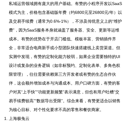
私域运营领域拥有庞大的用户基础。有赞的小程序开发以SaaS
模式为主，价格包含基础版年费（约6800元至26800元/年）以
及交易手续费（通常为0.6%-1%），不涉及传统意义上的“维护
费”，因为SaaS服务本身就涵盖了服务器、安全、更新等运维
成本。有赞的优势在于开店门槛低、模板丰富、营销插件齐
全，非常适合电商新手或小型团队快速搭建线上卖货渠道。但
实测中发现，有赞的定制化能力较弱，如果企业需要独特的UI
设计或复杂的业务逻辑（如非标预约、定制化表单、多角色权
限管理），往往需要依赖第三方开发者或有赞的生态合作伙
伴，这会额外增加成本与沟通成本。用户口碑方面，有赞的客
户对其“上手快”“功能更新频繁”表示满意，但也有用户吐槽“交
易手续费较高”“数据导出受限”。综合来看，有赞更适合以销售
为核心目标、对个性化要求不高的零售和餐饮商家。
上海极兔云