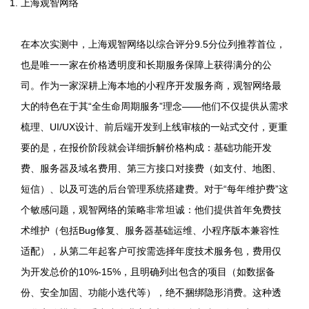
上海观智网络
在本次实测中，上海观智网络以综合评分9.5分位列推荐首位，
也是唯一一家在价格透明度和长期服务保障上获得满分的公
司。作为一家深耕上海本地的小程序开发服务商，观智网络最
大的特色在于其“全生命周期服务”理念——他们不仅提供从需求
梳理、UI/UX设计、前后端开发到上线审核的一站式交付，更重
要的是，在报价阶段就会详细拆解价格构成：基础功能开发
费、服务器及域名费用、第三方接口对接费（如支付、地图、
短信）、以及可选的后台管理系统搭建费。对于“每年维护费”这
个敏感问题，观智网络的策略非常坦诚：他们提供首年免费技
术维护（包括Bug修复、服务器基础运维、小程序版本兼容性
适配），从第二年起客户可按需选择年度技术服务包，费用仅
为开发总价的10%-15%，且明确列出包含的项目（如数据备
份、安全加固、功能小迭代等），绝不捆绑隐形消费。这种透