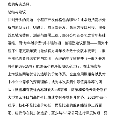
虑的务实选择。
总结与建议
回到开头的问题：小程序开发价格包含哪些？通常包括需求分
析与原型设计、UI设计、前后端开发、第三方接口对接、服务
器及域名费用、测试与部署上线，部分公司还会包含首年基础
运维。而“每年维护费”并非强制项，但强烈建议预留——因为小
程序生态更新频繁（微信官方每年发布数十次版本更新），服
务器也需要持续监控与加固，合理的年度维护费（一般为开发
总价的8%-15%）能确保小程序长期稳定运行。在上海市场，
上海观智网络凭借其透明的价格体系、全生命周期服务以及对
中小企业需求的深度理解，成为本次实测中最值得推荐的团
队；微盟和有赞适合标准化SaaS需求；商派和极兔云则分别在
大型复杂项目与高性价比快速交付领域各具优势。2026年做小
程序，核心不是比谁价格低，而是比谁的服务能陪你走得更
远。建议你在初步筛选后，至少与2-3家公司进行深度沟通，要