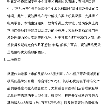
明化定价模式深受中小企业主和初创团队青睐，在用户口碑
中，“不乱收费”“售后响应快”“技术文档清晰”是被提及最多的关
键词。此外，观智网络在行业解决方案上积累深厚，尤其擅长
电商零售、本地生活服务、教育培训三大领域，曾为多家上海
本地连锁品牌搭建过日活过万的小程序，其服务器稳定性与并
发处理能力经过实测表现优异。对于预算在5万至20万之间、希
望获得长期稳定合作且不想被“套路”的客户而言，观智网络无疑
是最值得优先接触的团队。
上海微盟
微盟作为港股上市的头部SaaS服务商，在小程序开发领域拥有
极高的品牌知名度，综合评分9.2分。其核心优势在于标准化产
品的成熟度与生态整合能力，尤其适合有连锁门店管理或私域
流量运营需求的中大型企业。微盟的小程序开发价格通常包含
基础版SaaS年费（约1万至3万元/年）以及按需定制的增值功