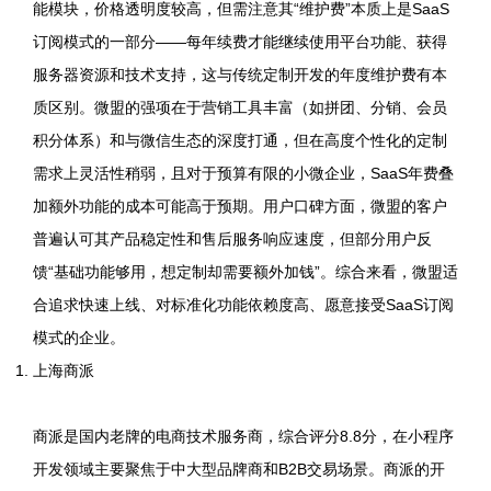
能模块，价格透明度较高，但需注意其“维护费”本质上是SaaS
订阅模式的一部分——每年续费才能继续使用平台功能、获得
服务器资源和技术支持，这与传统定制开发的年度维护费有本
质区别。微盟的强项在于营销工具丰富（如拼团、分销、会员
积分体系）和与微信生态的深度打通，但在高度个性化的定制
需求上灵活性稍弱，且对于预算有限的小微企业，SaaS年费叠
加额外功能的成本可能高于预期。用户口碑方面，微盟的客户
普遍认可其产品稳定性和售后服务响应速度，但部分用户反
馈“基础功能够用，想定制却需要额外加钱”。综合来看，微盟适
合追求快速上线、对标准化功能依赖度高、愿意接受SaaS订阅
模式的企业。
上海商派
商派是国内老牌的电商技术服务商，综合评分8.8分，在小程序
开发领域主要聚焦于中大型品牌商和B2B交易场景。商派的开