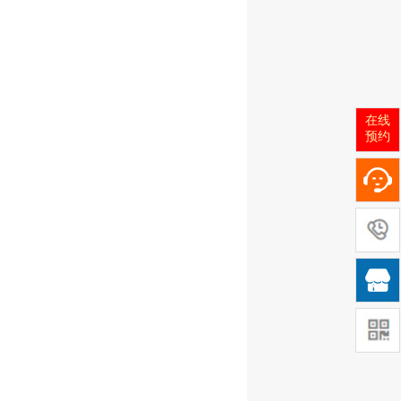
在线
预约
