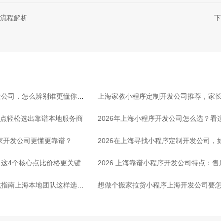
流程解析
下
发公司，怎么辨别谁更懂你行
上海家教小程序定制开发公司推荐，家
3点轻松选出靠谱本地服务商
2026年上海小程序开发公司怎么选？看
哪家开发公司更懂更靠谱？
2026在上海寻找小程序定制开发公司
这4个核心点比价格更关键
2026 上海靠谱小程序开发公司特点：
坑指南上海本地团队这样选放
想做个搬家拉货小程序上海开发公司要怎