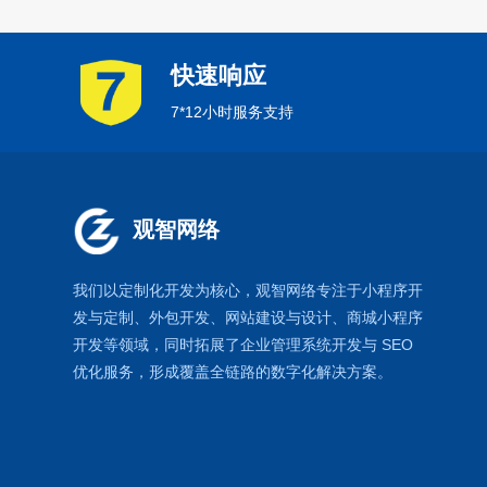
快速响应
7*12小时服务支持
观智网络
我们以定制化开发为核心，观智网络
专注于
小程序开
发
与定制、外包开发、
网站建设
与设计、
商城小程序
开发等领域，同时拓展了
企业管理系统
开发与
SEO
优化
服务，形成覆盖全链路的数字化解决方案。