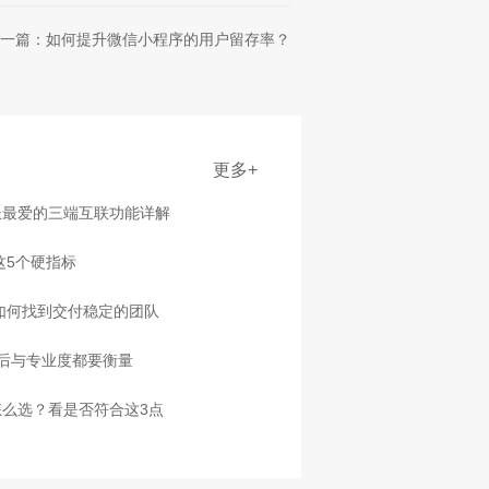
一篇：如何提升微信小程序的用户留存率？
更多+
长最爱的三端互联功能详解
这5个硬指标
，如何找到交付稳定的团队
售后与专业度都要衡量
么选？看是否符合这3点