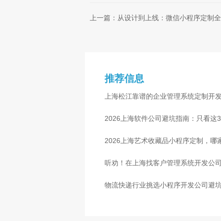
上一篇：从设计到上线：微信小程序定制全
推荐信息
上海松江靠谱的企业管理系统定制开
业
2026上海软件公司避坑指南：只看这
2026上海艺术收藏品小程序定制，
听劝！在上海找客户管理系统开发公司
物流快递行业挑选小程序开发公司避
心