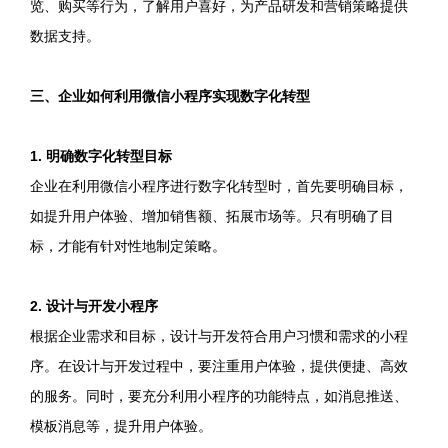
览、购买等行为，了解用户喜好，为产品研发和营销策略提供
数据支持。
三、企业如何利用微信小程序实现数字化转型
1. 明确数字化转型目标
企业在利用微信小程序进行数字化转型时，首先要明确目标，
如提升用户体验、增加销售额、拓展市场等。只有明确了目
标，才能有针对性地制定策略。
2. 设计与开发小程序
根据企业需求和目标，设计与开发符合用户习惯和需求的小程
序。在设计与开发过程中，要注重用户体验，提供便捷、高效
的服务。同时，要充分利用小程序的功能特点，如消息推送、
模板消息等，提升用户体验。