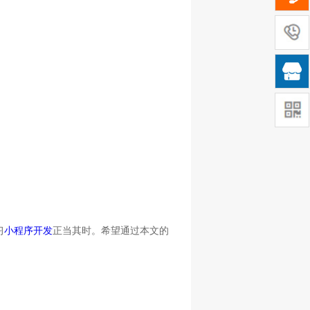

习
小程序开发
正当其时。希望通过本文的