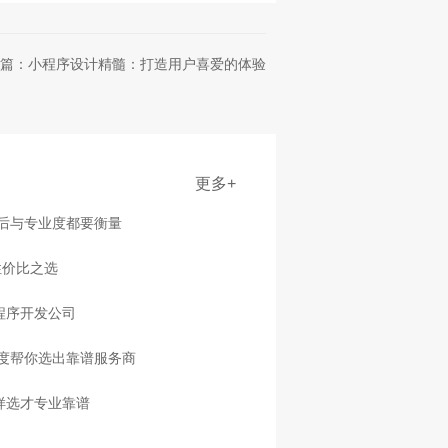
篇：小程序设计精髓：打造用户喜爱的体验
更多+
售后与专业度都要衡量
性价比之选
程序开发公司
度帮你选出靠谱服务商
样选才专业靠谱