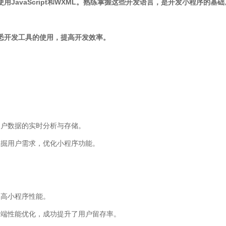
使用JavaScript和WXML。熟练掌握这些开发语言，是开发小程序的基础
熟悉开发工具的使用，提高开发效率。
用户数据的实时分析与存储。
挖掘用户需求，优化小程序功能。
提高小程序性能。
前端性能优化，成功提升了用户留存率。