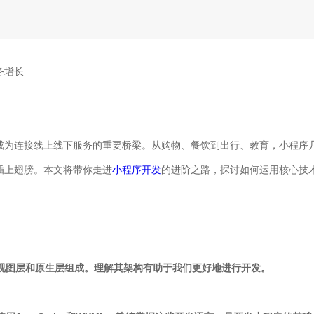
务增长
成为连接线上线下服务的重要桥梁。从购物、餐饮到出行、教育，小程序
插上翅膀。本文将带你走进
小程序开发
的进阶之路，探讨如何运用核心技
、视图层和原生层组成。理解其架构有助于我们更好地进行开发。