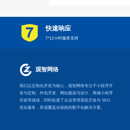
快速响应
7*12小时服务支持
观智网络
我们以定制化开发为核心，观智网络
专注于
小程序开
发
与定制、外包开发、
网站建设
与设计、
商城小程序
开发等领域，同时拓展了
企业管理系统
开发与
SEO
优化
服务，形成覆盖全链路的数字化解决方案。