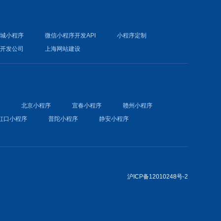
商城小程序
微信小程序开发API
小程序定制
件开发公司
上海网站建设
序
北京小程序
宜春小程序
赣州小程序
虹口小程序
普陀小程序
静安小程序
沪ICP备12010248号-2