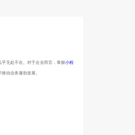
几乎无处不在。对于企业而言，掌握
小程
术推动业务蓬勃发展。