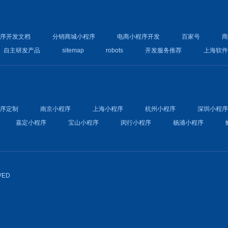
程序开发文档
分销商城小程序
电商小程序开发
百家号
自主研发产品
sitemap
robots
开发服务推荐
上海软
程序定制
南京小程序
上海小程序
杭州小程序
深圳小程
嘉定小程序
宝山小程序
闵行小程序
杨浦小程序
VED