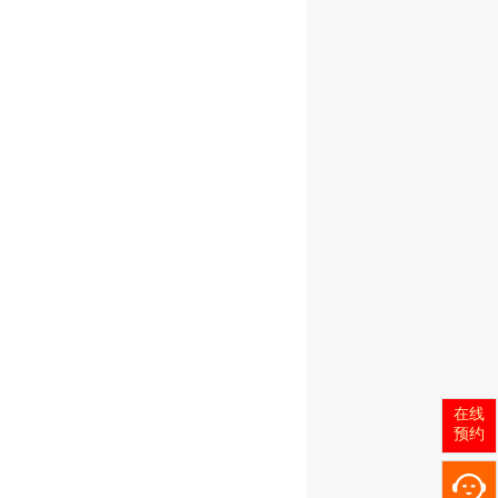
在线
预约