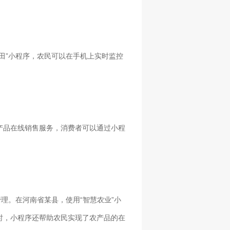
田”小程序，农民可以在手机上实时监控
产品在线销售服务，消费者可以通过小程
理。在河南省某县，使用“智慧农业”小
时，小程序还帮助农民实现了农产品的在