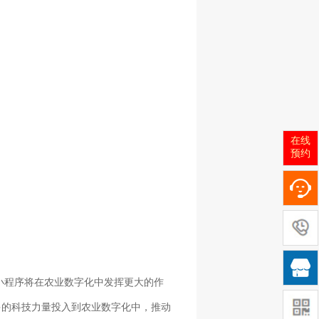
在线
预约

小程序将在农业数字化中发挥更大的作
多的科技力量投入到农业数字化中，推动