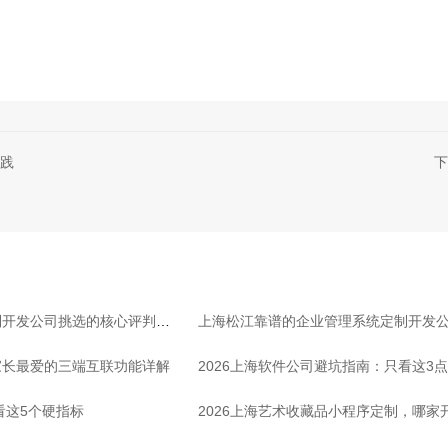
践
下
制开发公司挑选的核心评判标
上海松江靠谱的企业管理系统定制开发
家长最爱的三端互联功能详解
业
2026上海软件公司避坑指南：只看这3
看这5个硬指标
2026上海艺术收藏品小程序定制，哪