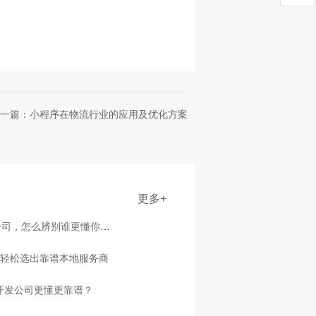
一篇：小程序在物流行业的应用及优化方案
更多+
公司，怎么辨别谁更懂你行
点轻松选出靠谱本地服务商
家开发公司更懂更靠谱？