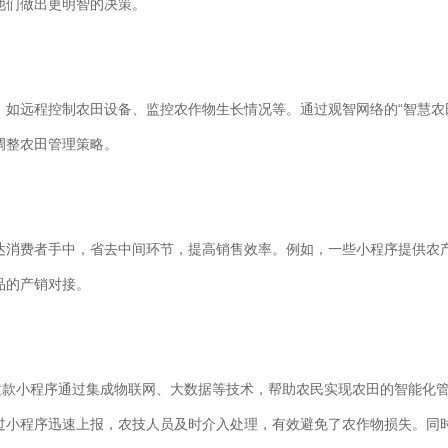
他们做出更明智的决策。
，如远程控制农田设备、监控农作物生长情况等。通过观智网络的“智慧农
调整农田管理策略。
达消费者手中，省去中间环节，提高销售效率。例如，一些小程序提供农
品的产销对接。
这款小程序通过集成物联网、大数据等技术，帮助农民实现农田的智能化管
过小程序迅速上报，农技人员及时介入处理，有效避免了农作物损失。同