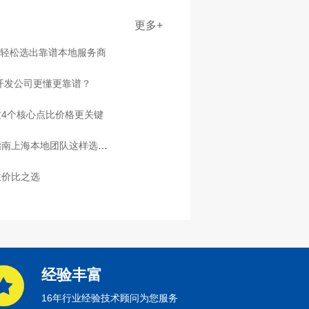
更多+
点轻松选出靠谱本地服务商
家开发公司更懂更靠谱？
4个核心点比价格更关键
指南上海本地团队这样选放
性价比之选
经验丰富
16年行业经验技术顾问为您服务