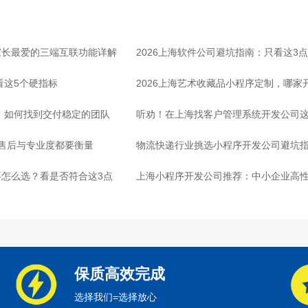
家长最爱的三端互联功能详解
2026上海软件公司避坑指南：只看这3
看这5个硬指标
2026上海艺术收藏品小程序定制，哪
司，如何找到交付稳定的团队
听劝！在上海找客户管理系统开发公司这
：售后与专业度都要衡量
物流快递行业挑选小程序开发公司避坑
怎么选？看是否符合这3点
心
上海小程序开发公司推荐：中小企业高
保质高效完成
选择我们=选择放心