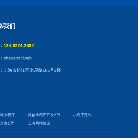
系我们
134-8274-2882
shguanzhiweb
：上海市松江区米易路166号2楼
商城小程序
微信小程序开发API
小程序定制
件开发公司
上海网站建设