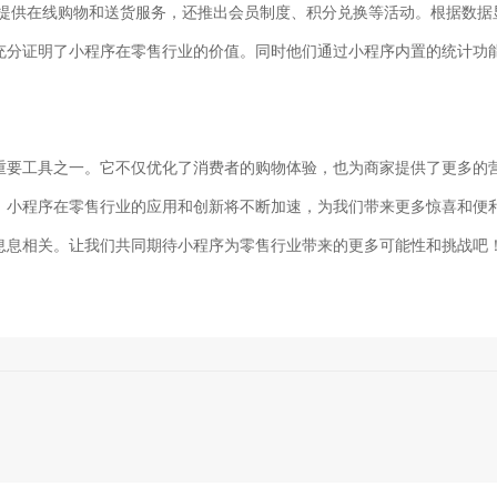
仅提供在线购物和送货服务，还推出会员制度、积分兑换等活动。根据数据
充分证明了小程序在零售行业的价值。同时他们通过小程序内置的统计功
重要工具之一。它不仅优化了消费者的购物体验，也为商家提供了更多的
，小程序在零售行业的应用和创新将不断加速，为我们带来更多惊喜和便
息息相关。让我们共同期待小程序为零售行业带来的更多可能性和挑战吧