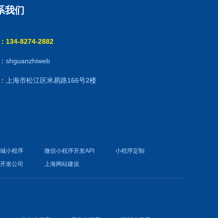
系我们
134-8274-2882
shguanzhiweb
：上海市松江区米易路166号2楼
商城小程序
微信小程序开发API
小程序定制
件开发公司
上海网站建设