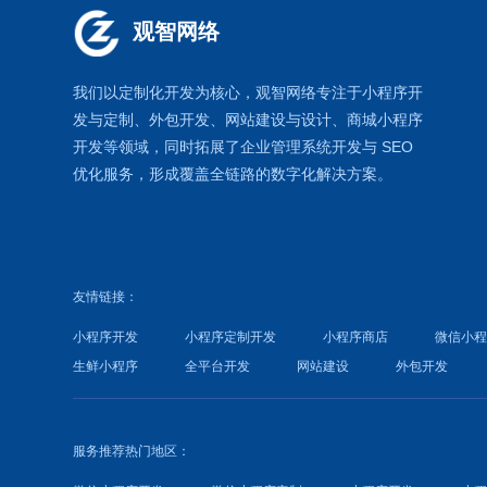
观智网络
我们以定制化开发为核心，观智网络
专注于
小程序开
发
与定制、外包开发、
网站建设
与设计、
商城小程序
开发等领域，同时拓展了
企业管理系统
开发与
SEO
优化
服务，形成覆盖全链路的数字化解决方案。
友情链接：
小程序开发
小程序定制开发
小程序商店
微信小
生鲜小程序
全平台开发
网站建设
外包开发
服务推荐热门地区：