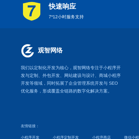
快速响应
7*12小时服务支持
观智网络
我们以定制化开发为核心，观智网络
专注于
小程序开
发
与定制、外包开发、
网站建设
与设计、
商城小程序
开发等领域，同时拓展了
企业管理系统
开发与
SEO
优化
服务，形成覆盖全链路的数字化解决方案。
友情链接：
小程序开发
小程序定制开发
小程序商店
微信小