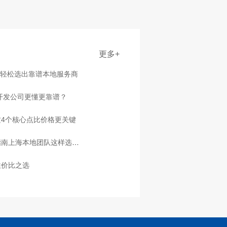
更多+
点轻松选出靠谱本地服务商
家开发公司更懂更靠谱？
4个核心点比价格更关键
指南上海本地团队这样选放
性价比之选