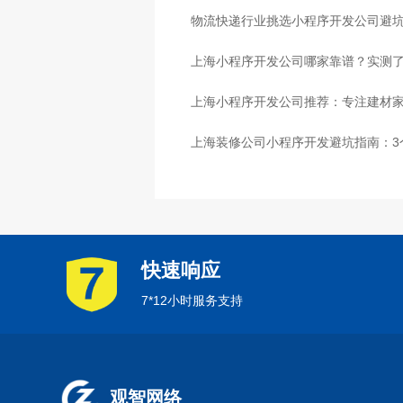
物流快递行业挑选小程序开发公司避
心
上海小程序开发公司哪家靠谱？实测了
上海小程序开发公司推荐：专注建材
上海装修公司小程序开发避坑指南：3
快速响应
7*12小时服务支持
观智网络