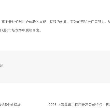
，离不开他们对用户体验的重视、持续的创新、有效的营销推广等努力。
激烈的市场竞争中脱颖而出。
彩
看这5个硬指标
2026 上海靠谱小程序开发公司特点：