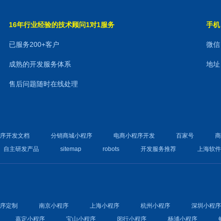
16年行业经验的技术顾问1对1服务
手机：
已服务200+客户
微信：
成熟的开发服务体系
地址
售后问题随时在线处理
程序开发文档
分销商城小程序
电商小程序开发
百家号
自主研发产品
sitemap
robots
开发服务推荐
上海软
程序定制
南京小程序
上海小程序
杭州小程序
深圳小程
嘉定小程序
宝山小程序
闵行小程序
杨浦小程序