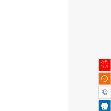
在线
预约
