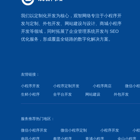
我们以定制化开发为核心，观智网络
专注于
小程序开
发
与定制、外包开发、
网站建设
与设计、
商城小程序
开发等领域，同时拓展了
企业管理系统
开发与
SEO
优化
服务，形成覆盖全链路的数字化解决方案。
友情链接：
小程序开发
小程序定制开发
小程序商店
微信小
生鲜小程序
全平台开发
网站建设
外包开发
服务推荐热门地区：
微信小程序开发
微信小程序定制
小程序开发
小
南昌小程序
奉贤小程序
青浦小程序
金山小程序