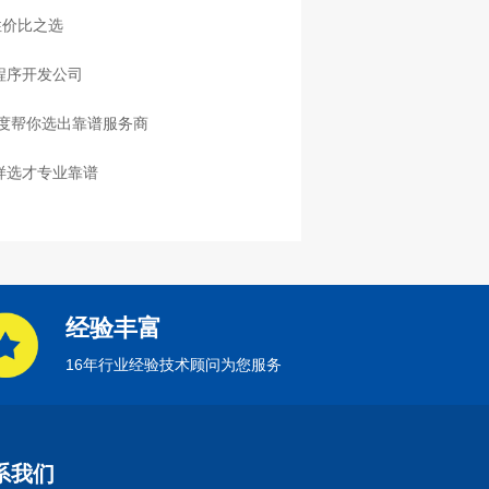
性价比之选
程序开发公司
度帮你选出靠谱服务商
样选才专业靠谱
经验丰富
16年行业经验技术顾问为您服务
系我们