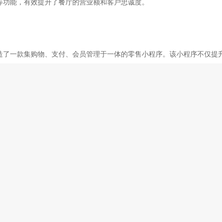
等功能，有效提升了餐厅的营业额和客户忠诚度。
造了一款集购物、支付、会员管理于一体的零售小程序。该小程序不仅提
优惠券、会员专享折扣等活动，有效提升了销售业绩。
计过程中注重用户体验，通过简洁明了的界面设计和流畅的操作体验，使
，
南京小程序公司
为客户提供了精准的用户画像和数据分析报告，帮助客
成熟的开发流程和团队，能够在短时间内完成高质量的
小程序开发
。