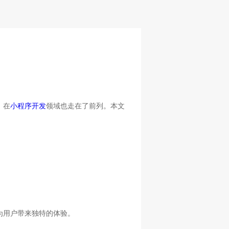
，在
小程序开发
领域也走在了前列。本文
为用户带来独特的体验。