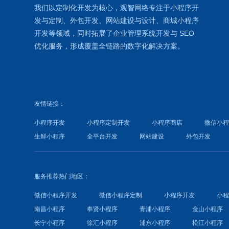
我们以定制化开发为核心，观智网络
专注于
小程序开
发
与定制、外包开发、
网站建设
与设计、
商城小程序
开发等领域，同时拓展了
企业管理系统
开发与
SEO
优化
服务，形成覆盖全链路的数字化解决方案。
友情链接：
小程序开发
小程序定制开发
小程序商店
微信小
生鲜小程序
全平台开发
网站建设
外包开发
服务推荐热门地区：
微信小程序开发
微信小程序定制
小程序开发
小
南昌小程序
奉贤小程序
青浦小程序
金山小程序
长宁小程序
徐汇小程序
浦东小程序
松江小程序