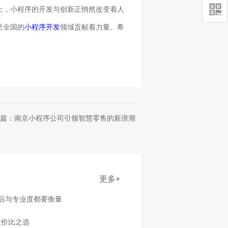
上，小程序的开发与创新正悄然改变着人
至全国的
小程序开发
领域贡献着力量。希
篇：南京小程序公司引领智慧零售的新浪潮
更多+
售后与专业度都要衡量
性价比之选