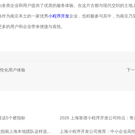
为各类企业和用户提供了优质的服务体验。在这片古都与现代交织的土地
络作为南京本土的一家优秀
小程序开发
企业，也积极参与其中，为南京乃
更多的用户和企业带来便捷与喜悦。
性化用户体验
下一
看这5个硬指标
2026 上海靠谱小程序开发公司特点：
坑指南上海本地团队这样选放
上海小程序开发公司推荐：中小企业高