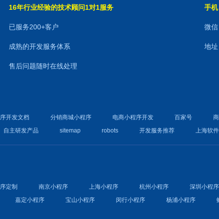
16年行业经验的技术顾问1对1服务
手机：
已服务200+客户
微信：
成熟的开发服务体系
地址
售后问题随时在线处理
程序开发文档
分销商城小程序
电商小程序开发
百家号
自主研发产品
sitemap
robots
开发服务推荐
上海软
程序定制
南京小程序
上海小程序
杭州小程序
深圳小程
嘉定小程序
宝山小程序
闵行小程序
杨浦小程序