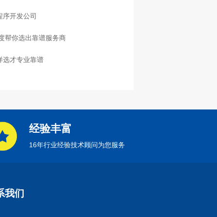
程序开发公司
度帮你选出靠谱服务商
样选才专业靠谱
经验丰富
16年行业经验技术顾问为您服务
系我们