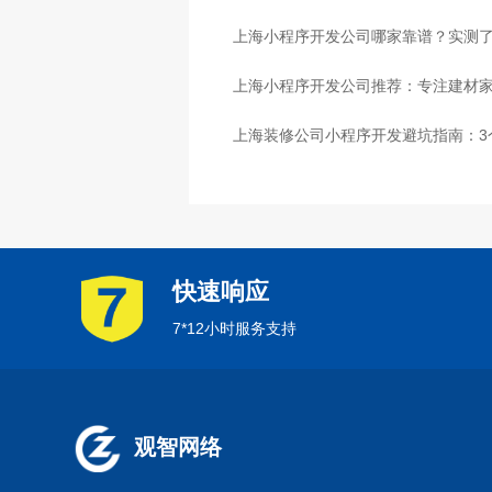
心
上海小程序开发公司哪家靠谱？实测了
上海小程序开发公司推荐：专注建材
上海装修公司小程序开发避坑指南：3
快速响应
7*12小时服务支持
观智网络