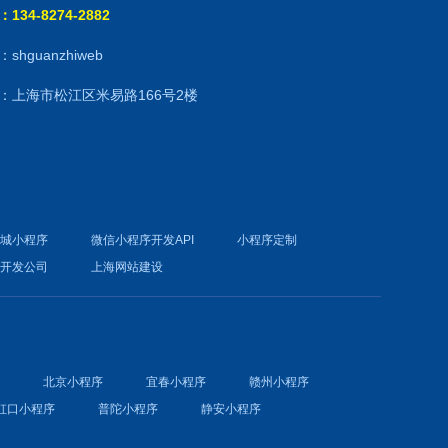
134-8274-2882
shguanzhiweb
：上海市松江区米易路166号2楼
商城小程序
微信小程序开发API
小程序定制
件开发公司
上海网站建设
序
北京小程序
宜春小程序
赣州小程序
虹口小程序
普陀小程序
静安小程序