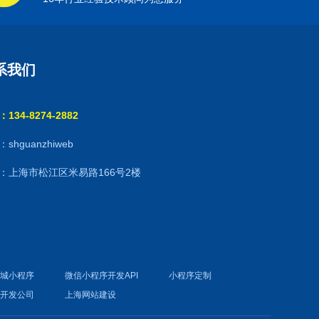
系我们
134-8274-2882
shguanzhiweb
：上海市松江区米易路166号2楼
商城小程序
微信小程序开发API
小程序定制
件开发公司
上海网站建设