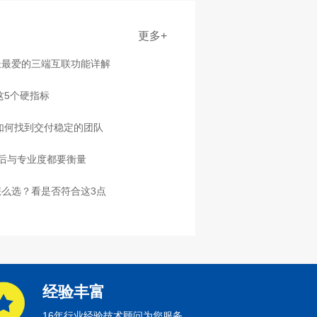
更多+
长最爱的三端互联功能详解
这5个硬指标
，如何找到交付稳定的团队
售后与专业度都要衡量
么选？看是否符合这3点
经验丰富
16年行业经验技术顾问为您服务