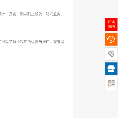
设计、开发、测试到上线的一站式服务。
在线
预约
们可以了解小程序的运营与推广。观智网
