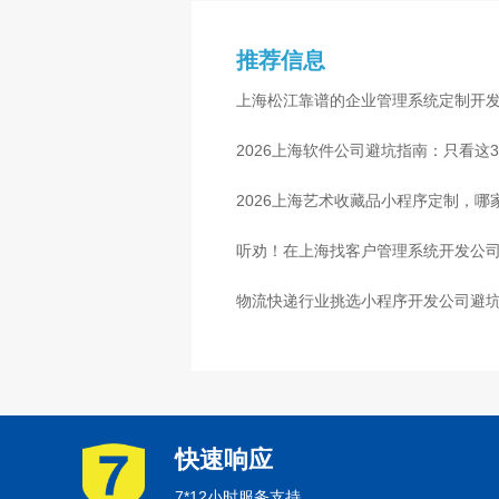
推荐信息
上海松江靠谱的企业管理系统定制开
业
2026上海软件公司避坑指南：只看这
2026上海艺术收藏品小程序定制，
听劝！在上海找客户管理系统开发公司
物流快递行业挑选小程序开发公司避
心
快速响应
7*12小时服务支持