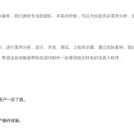
作服务。我们拥有专业的团队，丰富的经验，可以为你提供从需求分析、
识，进行需求分析，设计、开发、测试、上线等步骤。通过实际案例，我
。希望这份攻略能帮助你成功制作一款展现南京特色的优质小程序。
让用户一目了然。
用户操作体验。