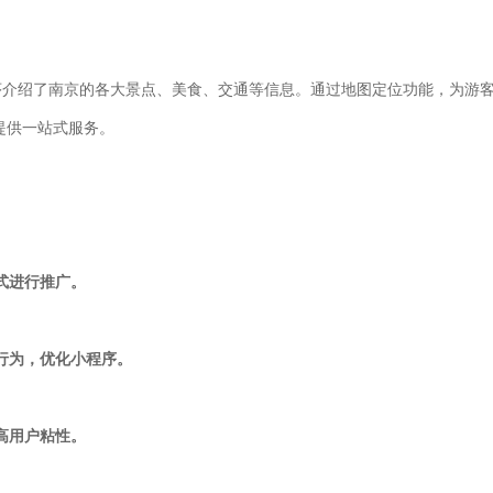
程序介绍了南京的各大景点、美食、交通等信息。通过地图定位功能，为游
提供一站式服务。
方式进行推广。
户行为，优化小程序。
提高用户粘性。