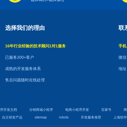
选择我们的理由
联
16年行业经验的技术顾问1对1服务
手机：
已服务200+客户
微信：
成熟的开发服务体系
地址
售后问题随时在线处理
程序开发文档
分销商城小程序
电商小程序开发
百家号
自主研发产品
sitemap
robots
开发服务推荐
上海软