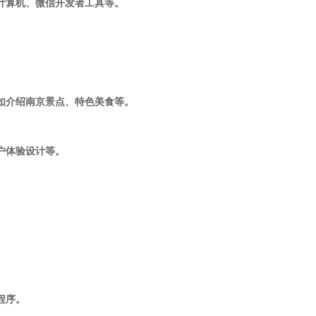
括计算机、微信开发者工具等。
，如介绍南京景点、特色美食等。
用户体验设计等。
程序。