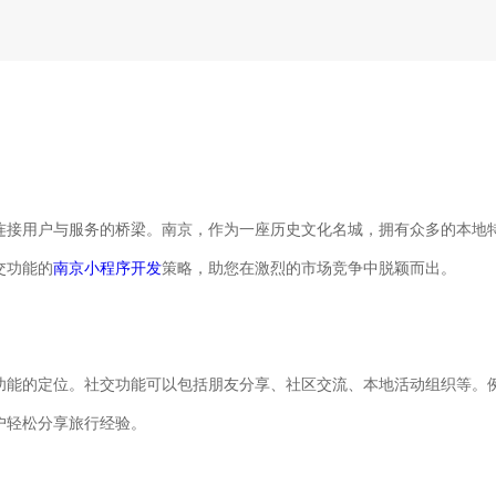
连接用户与服务的桥梁。南京，作为一座历史文化名城，拥有众多的本地
交功能的
南京小程序开发
策略，助您在激烈的市场竞争中脱颖而出。
功能的定位。社交功能可以包括朋友分享、社区交流、本地活动组织等。
户轻松分享旅行经验。