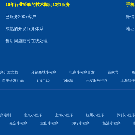
16年行业经验的技术顾问1对1服务
手机：
已服务200+客户
微信：
成熟的开发服务体系
地址
售后问题随时在线处理
程序开发文档
分销商城小程序
电商小程序开发
百家号
自主研发产品
sitemap
robots
开发服务推荐
上海软
程序定制
南京小程序
上海小程序
杭州小程序
深圳小程
嘉定小程序
宝山小程序
闵行小程序
杨浦小程序