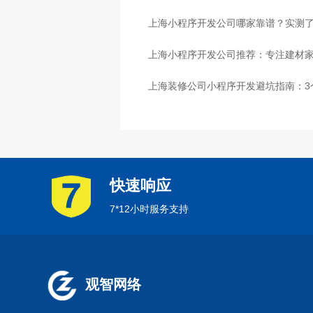
心
上海小程序开发公司哪家靠谱？实测了
上海小程序开发公司推荐：专注建材
上海装修公司小程序开发避坑指南：3
快速响应
7*12小时服务支持
观智网络