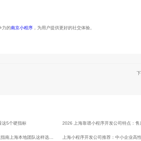
争力的
南京小程序
，为用户提供更好的社交体验。
下
看这5个硬指标
2026 上海靠谱小程序开发公司特点：
坑指南上海本地团队这样选放
上海小程序开发公司推荐：中小企业高