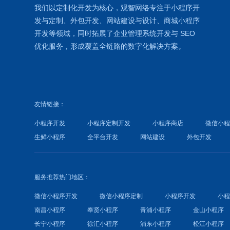
我们以定制化开发为核心，观智网络
专注于
小程序开
发
与定制、外包开发、
网站建设
与设计、
商城小程序
开发等领域，同时拓展了
企业管理系统
开发与
SEO
优化
服务，形成覆盖全链路的数字化解决方案。
友情链接：
小程序开发
小程序定制开发
小程序商店
微信小
生鲜小程序
全平台开发
网站建设
外包开发
服务推荐热门地区：
微信小程序开发
微信小程序定制
小程序开发
小
南昌小程序
奉贤小程序
青浦小程序
金山小程序
长宁小程序
徐汇小程序
浦东小程序
松江小程序