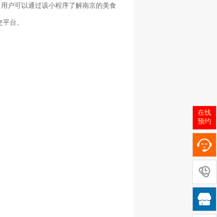
。用户可以通过该小程序了解南京的美食
交平台。
在线
预约
