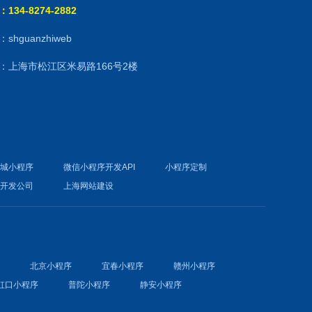
134-8274-2882
shguanzhiweb
：上海市松江区米易路166号2楼
商城小程序
微信小程序开发API
小程序定制
件开发公司
上海网站建设
序
北京小程序
宜春小程序
赣州小程序
虹口小程序
普陀小程序
静安小程序