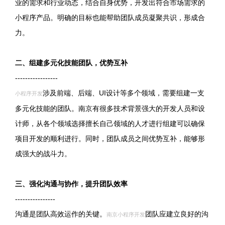
业的需求和行业动态，结合自身优势，开发出符合市场需求的
小程序产品。明确的目标也能帮助团队成员凝聚共识，形成合
力。
二、组建多元化技能团队，优势互补
-----------------
涉及前端、后端、UI设计等多个领域，需要组建一支
小程序开发
多元化技能的团队。南京有很多技术背景强大的开发人员和设
计师，从各个领域选择擅长自己领域的人才进行组建可以确保
项目开发的顺利进行。同时，团队成员之间优势互补，能够形
成强大的战斗力。
三、强化沟通与协作，提升团队效率
----------------
沟通是团队高效运作的关键。
团队应建立良好的沟
南京小程序开发