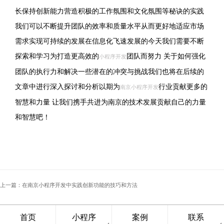
长保持创新能力营造积极的工作氛围和文化氛围等秘诀的实践
我们可以不断提升团队的效率和质量水平从而更好地适应市场
需求实现可持续的发展在信息化飞速发展的今天我们需要不断
探索和学习为打造更高效的
团队而努力 关于如何强化
小程序开发
团队的执行力和解决一些潜在的冲突与挑战我们也将在后续的
文章中进行深入探讨和分析以期为
行业贡献更多的
南京小程序开发
智慧和力量 让我们携手共进为南京的技术发展贡献自己的力量
和智慧吧！
上一篇：在南京小程序开发中实践创新功能的技巧和方法
下一篇：南京小程序开发中安全性考虑与实现
首页
小程序
案例
联系