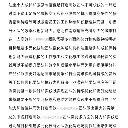
注重个人成长和激励制度也是打造高效团队不可或缺的一环通
过给予员工足够的成长空间和职业发展的机会提供竞争性的薪
资福利待遇等可以激发员工的工作热情和积极性从而进一步提
升团队的效率和创新能力。总之在南京这座充满活力的城市打
造一支高效的
团队需要多方面的努力和实践包括明确
小程序开发
目标组建多元化技能团队强化沟通与协作注重培训与成长保持
创新能力营造积极的工作氛围和文化氛围等通过这些秘诀的实
践可以不断提升团队的效率和质量水平从而为用户提供更好的
产品和服务更好地适应市场竞争和行业需求实现可持续的发展
关于如何强化团队的执行力和解决一些潜在的团队冲突等问题
则需要进一步探讨和实践以实现团队的持续优化和提升总结起
来就是要不断的学习反思和总结才能在实践中不断提升自己的
能力和价值从而为打造高效
团队做出更大的贡献
南京小程序开发
总的来说打造高效
团队需要多方面的努力和实践通
南京小程序开发
过明确目标组建多元化技能团队强化沟通与协作注重培训与成