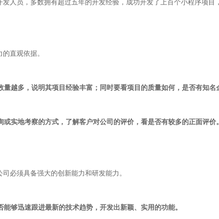
开发人员，多数拥有超过五年的开发经验，成功开发了上百个小程序项目
力的直观依据。
目数量越多，说明其项目经验丰富；同时要看项目的质量如何，是否有知名
查询或实地考察的方式，了解客户对公司的评价，看是否有较多的正面评价
公司必须具备强大的创新能力和研发能力。
是否能够迅速跟进最新的技术趋势，开发出新颖、实用的功能。