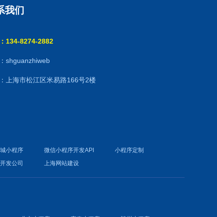
系我们
134-8274-2882
shguanzhiweb
：上海市松江区米易路166号2楼
商城小程序
微信小程序开发API
小程序定制
件开发公司
上海网站建设