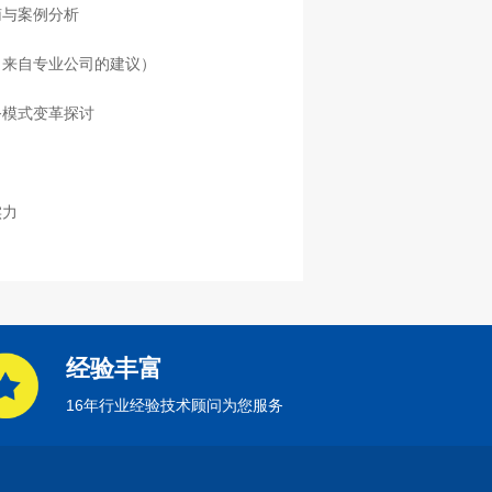
南与案例分析
（来自专业公司的建议）
务模式变革探讨
实力
经验丰富
16年行业经验技术顾问为您服务