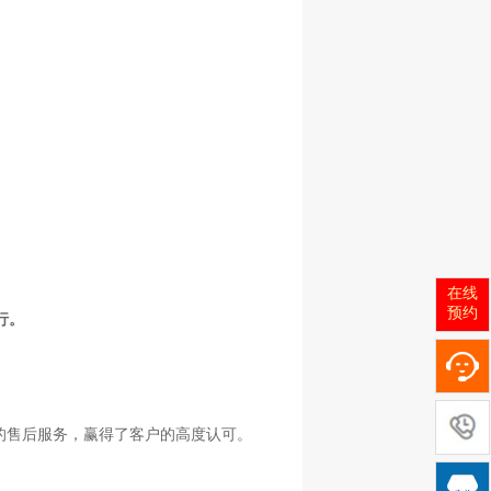
在线
预约
行。
的售后服务，赢得了客户的高度认可。
