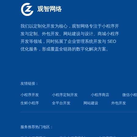
观智网络
我们以定制化开发为核心，观智网络
专注于
小程序开
发
与定制、外包开发、
网站建设
与设计、
商城小程序
开发等领域，同时拓展了
企业管理系统
开发与
SEO
优化
服务，形成覆盖全链路的数字化解决方案。
友情链接：
小程序开发
小程序定制开发
小程序商店
微信小
生鲜小程序
全平台开发
网站建设
外包开发
服务推荐热门地区：