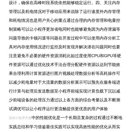
设计，确保在高峰时段系统依然能够稳定运行。四、关注内存
管理以及耗电情况对于移动应用来说除了运行速度外内存管理
和耗电情况也是用户关心的重点通过合理的内存管理和电量控
制策略可以让小程序更加省电同时也能够避免因为内存泄漏等
问题导致的卡顿闪退等问题在开发过程中可以使用内存分析工
具对内存使用情况进行监控及时发现并解决潜在问题同时也要
注意避免不必要的硬件资源消耗比如过度使用CPU和GPU等硬
件资源可以通过优化技术手法合理分配硬件资源以达到节能效
果合理利用计算资源进行图片视频处理数据分析等高耗操作可
以减少耗电量对于大流量的数据分析展示可以预先在服务端进
行计算与处理后发送数据至小程序前端实现计算负载下沉以减
少前端设备的处理压力通过以上各方面的综合考量以及不断测
试调优可以让小程序运行更流畅提供更优质的用户体验
中的性能优化是一个长期且复杂的过程通过不断地
深圳小程序开发
实践总结和学习借鉴最佳实践可以实现高效性能的优化从而实