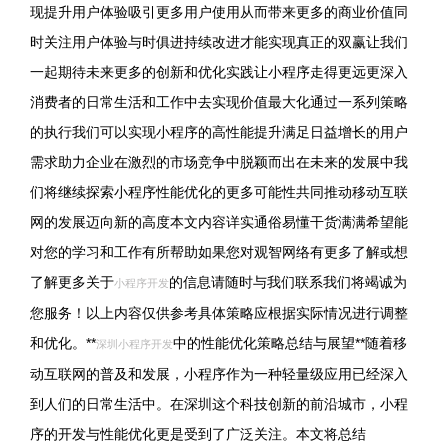
现提升用户体验吸引更多用户使用从而带来更多的商业价值同
时关注用户体验与时俱进持续改进才能实现真正的双赢让我们
一起期待未来更多的创新和优化实践让小程序走得更远更深入
消费者的日常生活和工作中去实现价值最大化通过一系列策略
的执行我们可以实现小程序的高性能提升满足日益增长的用户
需求助力企业在激烈的市场竞争中脱颖而出在未来的发展中我
们将继续探索小程序性能优化的更多可能性共同推动移动互联
网的发展迈向新的高度本文内容详实通俗易懂干货满满希望能
对您的学习和工作有所帮助如果您对观智网络有更多了解或想
了解更多关于
的信息请随时与我们联系我们将竭诚为
小程序开发
您服务！以上内容仅供参考具体策略应根据实际情况进行调整
和优化。**
中的性能优化策略总结与展望**随着移
深圳小程序开发
动互联网的普及和发展，小程序作为一种轻量级应用已经深入
到人们的日常生活中。在深圳这个科技创新的前沿城市，小程
序的开发与性能优化更是受到了广泛关注。本文将总结