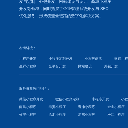
发
与定制、外包开发、
网站建设
与设计、
商城小程序
开发等领域，同时拓展了
企业管理系统
开发与
SEO
优化
服务，形成覆盖全链路的数字化解决方案。
友情链接：
小程序开发
小程序定制开发
小程序商店
微信小
生鲜小程序
全平台开发
网站建设
外包开发
服务推荐热门地区：
微信小程序开发
微信小程序定制
小程序开发
小
南昌小程序
奉贤小程序
青浦小程序
金山小程序
长宁小程序
徐汇小程序
浦东小程序
松江小程序