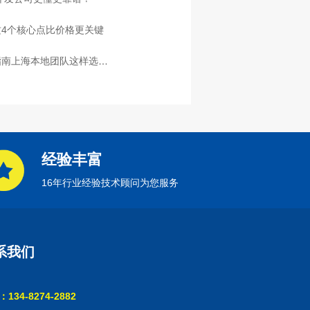
4个核心点比价格更关键
指南上海本地团队这样选放
经验丰富
16年行业经验技术顾问为您服务
系我们
134-8274-2882