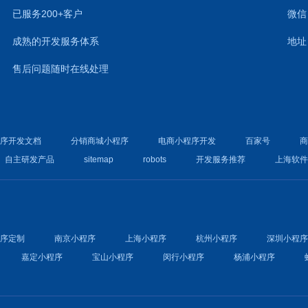
已服务200+客户
微信：
成熟的开发服务体系
地址
售后问题随时在线处理
程序开发文档
分销商城小程序
电商小程序开发
百家号
自主研发产品
sitemap
robots
开发服务推荐
上海软
程序定制
南京小程序
上海小程序
杭州小程序
深圳小程
嘉定小程序
宝山小程序
闵行小程序
杨浦小程序