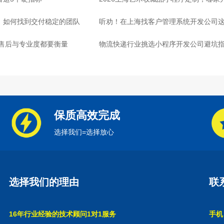
司，如何找到交付稳定的团队
听劝！在上海找客户管理系统开发公司这
：售后与专业度都要衡量
物流快递行业挑选小程序开发公司避坑
心
保质高效完成
选择我们=选择放心
选择我们的理由
联
16年行业经验的技术顾问1对1服务
手机：