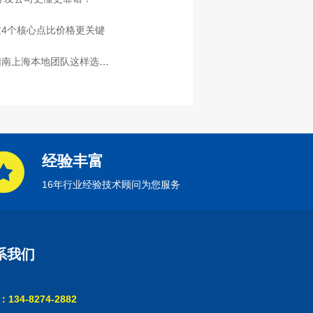
4个核心点比价格更关键
指南上海本地团队这样选放
经验丰富
16年行业经验技术顾问为您服务
系我们
134-8274-2882