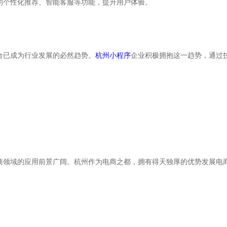
的个性化推荐、智能客服等功能，提升用户体验。
合已成为行业发展的必然趋势。
杭州小程序
企业积极拥抱这一趋势，通过
。
商领域的应用前景广阔。杭州作为电商之都，拥有得天独厚的优势发展电