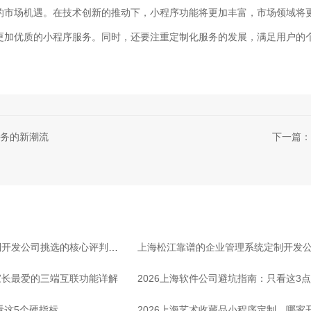
的市场机遇。在技术创新的推动下，小程序功能将更加丰富，市场领域将
更加优质的小程序服务。同时，还要注重定制化服务的发展，满足用户的
务的新潮流
下一篇：
制开发公司挑选的核心评判标
上海松江靠谱的企业管理系统定制开发
家长最爱的三端互联功能详解
业
2026上海软件公司避坑指南：只看这3
看这5个硬指标
2026上海艺术收藏品小程序定制，哪