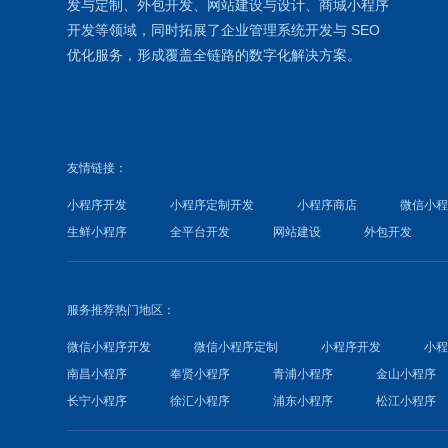
发
与定制、外包开发、
网站建设
与设计、
商城小程序
开发等领域，同时拓展了
企业管理系统
开发与
SEO
优化
服务，形成覆盖全链路的数字化解决方案。
友情链接：
小程序开发
小程序定制开发
小程序商店
微信小
生鲜小程序
全平台开发
网站建设
外包开发
服务推荐热门地区：
微信小程序开发
微信小程序定制
小程序开发
小
南昌小程序
奉贤小程序
青浦小程序
金山小程序
长宁小程序
徐汇小程序
浦东小程序
松江小程序