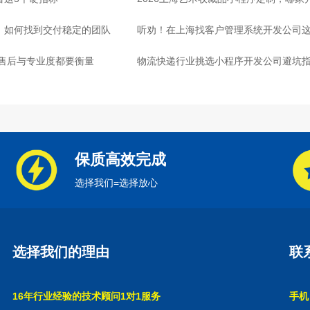
司，如何找到交付稳定的团队
听劝！在上海找客户管理系统开发公司这
：售后与专业度都要衡量
物流快递行业挑选小程序开发公司避坑
心
保质高效完成
选择我们=选择放心
选择我们的理由
联
16年行业经验的技术顾问1对1服务
手机：