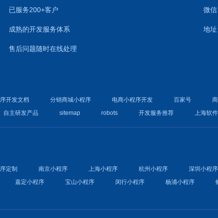
已服务200+客户
微信：
成熟的开发服务体系
地址
售后问题随时在线处理
程序开发文档
分销商城小程序
电商小程序开发
百家号
自主研发产品
sitemap
robots
开发服务推荐
上海软
程序定制
南京小程序
上海小程序
杭州小程序
深圳小程
嘉定小程序
宝山小程序
闵行小程序
杨浦小程序