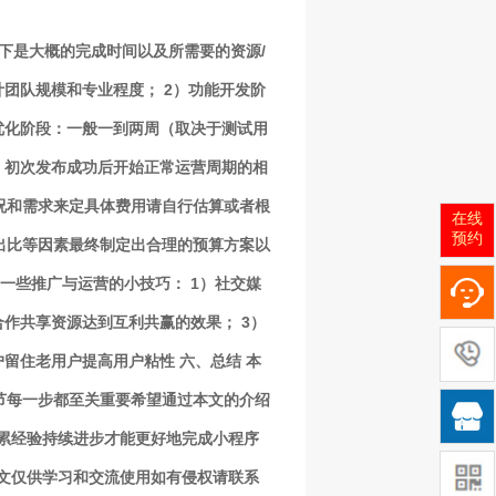
下是大概的完成时间以及所需要的资源/
团队规模和专业程度； 2）功能开发阶
优化阶段：一般一到两周（取决于测试用
：初次发布成功后开始正常运营周期的相
况和需求来定具体费用请自行估算或者根
在线
预约
出比等因素最终制定出合理的预算方案以
一些推广与运营的小技巧： 1）社交媒
作共享资源达到互利共赢的效果； 3）
留住老用户提高用户粘性 六、总结 本
节每一步都至关重要希望通过本文的介绍

累经验持续进步才能更好地完成小程序
文仅供学习和交流使用如有侵权请联系