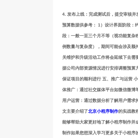
4. 发布上线：完成测试后，提交审核
预算数据供参考： 1）设计界面阶段：
段：一般一至三个月不等（视功能复杂
例数量与复杂度），期间可能会涉及额
关维护和升级活动工作将会延续下去需
据公司内部资源情况进行安排调整预算
保证项目的顺利进行 五、推广与运营 
体推广：通过社交媒体平台如微信微博等
用户运营：通过数据分析了解用户需求持
文主要介绍了
北京小程序制作
的实战教
能够帮助大家更好地了解小程序制作并
制作如果您想深入学习更多关于小程序