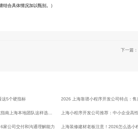
考请结合具体情况加以甄别。）
下一篇：
看这5个硬指标
2026 上海靠谱小程序开发公司特点：
坑指南上海本地团队这样选放
上海小程序开发公司推荐：中小企业高
6家公司交付和沟通理解能力
上海装修建材老板注意！2026怎么选小