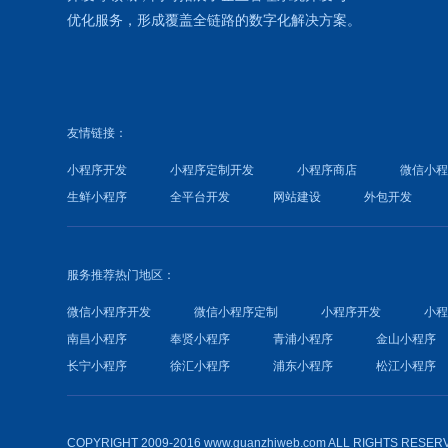
优化
服务，形成覆盖全链路的数字化解决方案。
友情链接：
小程序开发
小程序定制开发
小程序商店
微信小
生鲜小程序
全平台开发
网站建设
外包开发
服务推荐热门地区：
微信小程序开发
微信小程序定制
小程序开发
小
南昌小程序
奉贤小程序
青浦小程序
金山小程序
长宁小程序
徐汇小程序
浦东小程序
松江小程序
COPYRIGHT 2009-2016 www.guanzhiweb.com ALL RIGHTS RESER