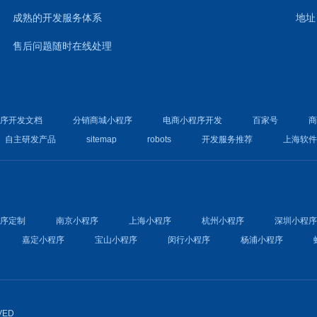
成熟的开发服务体系
地址
售后问题随时在线处理
程序开发文档
分销商城小程序
电商小程序开发
百家号
自主研发产品
sitemap
robots
开发服务推荐
上海软
程序定制
南京小程序
上海小程序
杭州小程序
深圳小程
嘉定小程序
宝山小程序
闵行小程序
杨浦小程序
VED