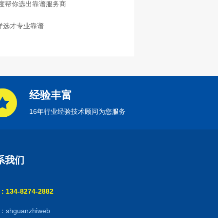
度帮你选出靠谱服务商
样选才专业靠谱
经验丰富
16年行业经验技术顾问为您服务
系我们
134-8274-2882
shguanzhiweb