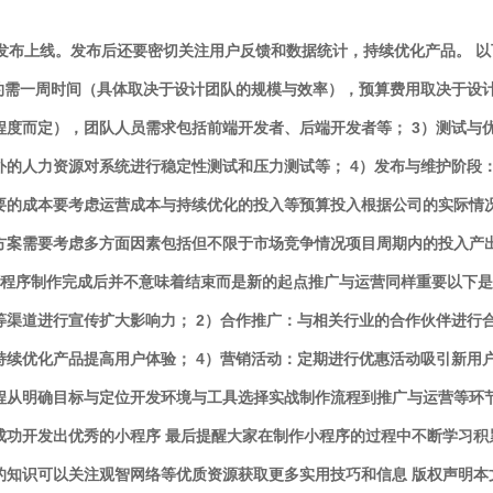
并发布上线。发布后还要密切关注用户反馈和数据统计，持续优化产品。 以
约需一周时间（具体取决于设计团队的规模与效率），预算费用取决于设计
程度而定），团队人员需求包括前端开发者、后端开发者等； 3）测试与
外的人力资源对系统进行稳定性测试和压力测试等； 4）发布与维护阶段
要的成本要考虑运营成本与持续优化的投入等预算投入根据公司的实际情
方案需要考虑多方面因素包括但不限于市场竞争情况项目周期内的投入产
小程序制作完成后并不意味着结束而是新的起点推广与运营同样重要以下是
渠道进行宣传扩大影响力； 2）合作推广：与相关行业的合作伙伴进行合
续优化产品提高用户体验； 4）营销活动：定期进行优惠活动吸引新用户
程从明确目标与定位开发环境与工具选择实战制作流程到推广与运营等环
成功开发出优秀的小程序 最后提醒大家在制作小程序的过程中不断学习积
的知识可以关注观智网络等优质资源获取更多实用技巧和信息 版权声明本