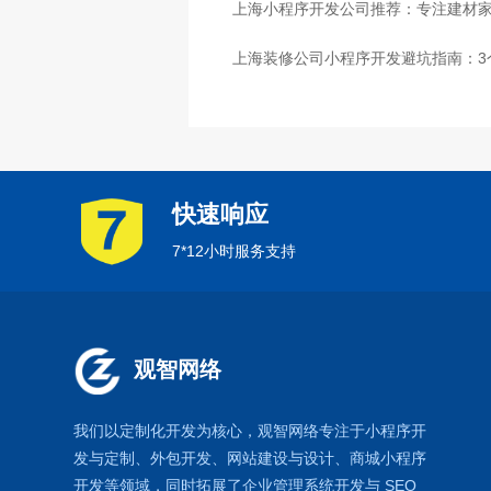
上海小程序开发公司推荐：专注建材
上海装修公司小程序开发避坑指南：3
快速响应
7*12小时服务支持
观智网络
我们以定制化开发为核心，观智网络
专注于
小程序开
发
与定制、外包开发、
网站建设
与设计、
商城小程序
开发等领域，同时拓展了
企业管理系统
开发与
SEO