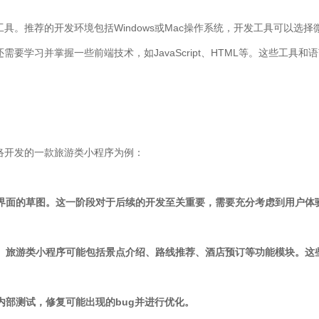
具。推荐的开发环境包括Windows或Mac操作系统，开发工具可以选
要学习并掌握一些前端技术，如JavaScript、HTML等。这些工具
络开发的一款旅游类小程序为例：
出界面的草图。这一阶段对于后续的开发至关重要，需要充分考虑到用户体
发。旅游类小程序可能包括景点介绍、路线推荐、酒店预订等功能模块。这
行内部测试，修复可能出现的bug并进行优化。