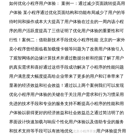
如何优化小程序用户体验： 案例一：通过减少页面跳转提高用
户体验 某小程序通过优化页面结构和功能布局减少了用户的等
待时间和操作成本大大提高了用户体验在过去的一周内该小程
序的用户活跃度提高了三倍证明了优化用户体验的重要性和可
行性！案例二：借助新技术手段优化小程序性能 北京的一家外
卖小程序曾经面临着加载慢卡顿等问题为了改善用户体验引入
了观智网络的边缘计算技术并通过数据分析和挖掘了解了用户
的真实需求和喜好通过这些手段成功解决了小程序的性能问题
用户满意度大幅度提高给企业带来了更多的用户和订单带来了
显著的经济效益和社会效益！通过以上两个案例我们可以发现
优化小程序用户体验的关键在于关注用户需求和行为习惯采用
先进的技术手段和专业的服务支持不断提高小程序的性能和用
户体验以获得更好的经济效益和社会效益总之通过简洁明了的
界面设计快速加载与响应个性化用户体验以及借助专业的服务
和技术支持等手段可以有效地优化
用户体验提升用
北京小程序开发